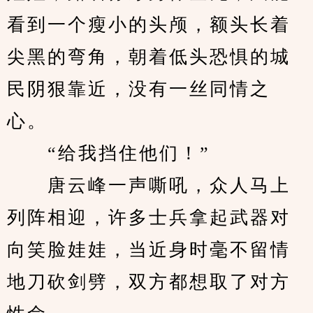
看到一个瘦小的头颅，额头长着
尖黑的弯角，朝着低头恐惧的城
民阴狠靠近，没有一丝同情之
心。
　　“给我挡住他们！”
　　唐云峰一声嘶吼，众人马上
列阵相迎，许多士兵拿起武器对
向笑脸娃娃，当近身时毫不留情
地刀砍剑劈，双方都想取了对方