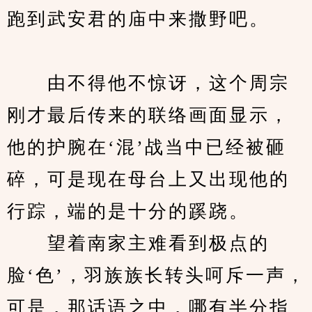
跑到武安君的庙中来撒野吧。
　　由不得他不惊讶，这个周宗
刚才最后传来的联络画面显示，
他的护腕在‘混’战当中已经被砸
碎，可是现在母台上又出现他的
行踪，端的是十分的蹊跷。
　　望着南家主难看到极点的
脸‘色’，羽族族长转头呵斥一声，
可是，那话语之中，哪有半分指