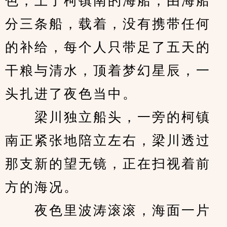
色，上了柯镇南的海船，由海船
分三条船，载着，没有携带任何
的补给，每个人只带足了五天的
干粮与清水，顶着梦幻星辰，一
头扎进了夜色当中。
　　梁川独立船头，一旁的柯镇
南正紧张地陪立左右，梁川透过
那支新的望无镜，正在扫视着前
方的海况。
　　夜色里波涛滚滚，海面一片