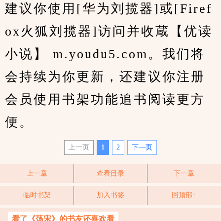
建议你使用[华为刘揽器]或[Firef
ox火狐刘揽器]访问并收蔵【优读
小说】 m.youdu5.com。我们将
会持续为你更新，还建议你注册
会员使用书架功能追书阅读更方
便。
上一页
1
2
下—页
上一章
查看目录
下一章
临时书架
加入书签
回顶部↑
看了《荡宋》的书友还喜欢看