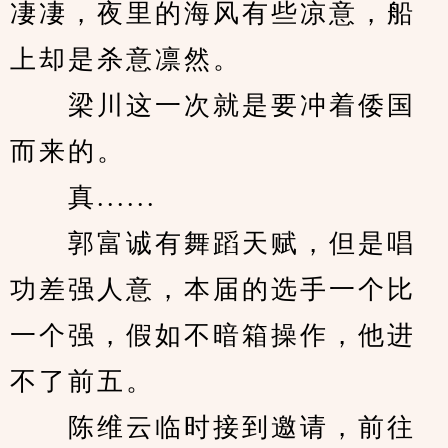
凄凄，夜里的海风有些凉意，船
上却是杀意凛然。
　　梁川这一次就是要冲着倭国
而来的。
　　真......
　　郭富诚有舞蹈天赋，但是唱
功差强人意，本届的选手一个比
一个强，假如不暗箱操作，他进
不了前五。
　　陈维云临时接到邀请，前往