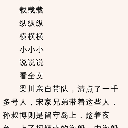
　　载载载
　　纵纵纵
　　横横横
　　小小小
　　说说说
　　看全文
　　梁川亲自带队，清点了一千
多号人，宋家兄弟带着这些人，
孙叔博则是留守岛上，趁着夜