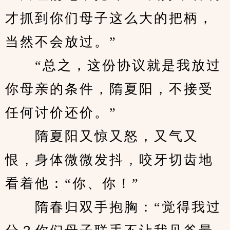
才抓到你们母子这么大的把柄，
当然不会放过。”
　　“总之，这份协议就是我放过
你母亲的条件，隋夏阳，不接受
任何讨价还价。”
　　隋夏阳又惊又怒，又气又
恨，身体微微发抖，咬牙切齿地
看着他：“你、你！”
　　隋春归双手抱胸：“觉得我过