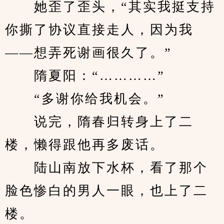
　　她歪了歪头，“其实我挺支持
你撕了协议直接走人，因为我
——想弄死谢画很久了。”
　　隋夏阳：“…………”
　　“多谢你给我机会。”
　　说完，隋春归转身上了二
楼，懒得跟他再多废话。
　　陆山南放下水杯，看了那个
脸色惨白的男人一眼，也上了二
楼。