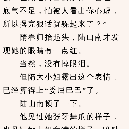
底气不足，怕被人看出你心虚，
所以撂完狠话就躲起来了？”
　　隋春归抬起头，陆山南才发
现她的眼睛有一点红。
　　当然，没有掉眼泪。
　　但隋大小姐露出这个表情，
已经算得上“委屈巴巴”了。
　　陆山南顿了一下。
　　他见过她张牙舞爪的样子，