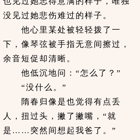
也见过她志得意满的样子，唯独
没见过她悲伤难过的样子。
　　他心里某处被轻轻拨了一
下，像琴弦被手指无意间擦过，
余音短促却清晰。
　　他低沉地问：“怎么了？”
　　“没什么。”
　　隋春归像是也觉得有点丢
人，扭过头，撇了撇嘴，“就
是……突然间想起我爸了。”