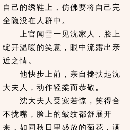
自己的绣鞋上，仿佛要将自己完
全隐没在人群中。
　　上官闻雪一见沈家人，脸上
绽开温暖的笑意，眼中流露出亲
近之情。
　　他快步上前，亲自搀扶起沈
大夫人，动作轻柔而恭敬。
　　沈大夫人受宠若惊，笑得合
不拢嘴，脸上的皱纹都舒展开
来，如同秋日里盛放的菊花，满