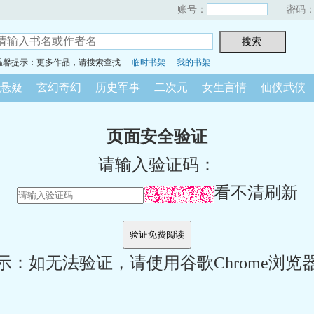
账号：
密码
温馨提示：更多作品，请搜索查找
临时书架
我的书架
悬疑
玄幻奇幻
历史军事
二次元
女生言情
仙侠武侠
页面安全验证
请输入验证码：
看不清刷新
示：如无法验证，请使用谷歌Chrome浏览