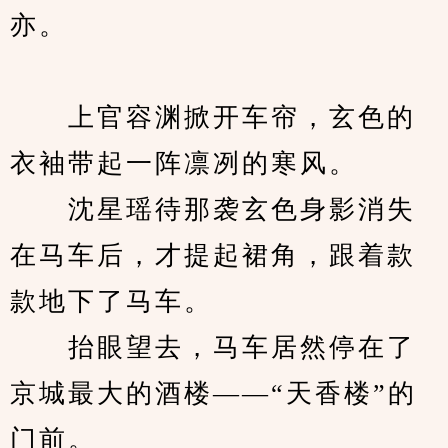
亦。
　　上官容渊掀开车帘，玄色的
衣袖带起一阵凛冽的寒风。
　　沈星瑶待那袭玄色身影消失
在马车后，才提起裙角，跟着款
款地下了马车。
　　抬眼望去，马车居然停在了
京城最大的酒楼——“天香楼”的
门前。