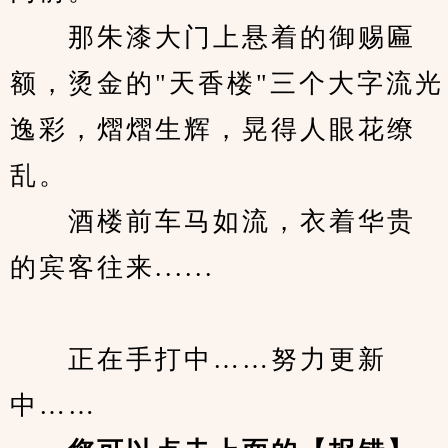
　　那朱漆大门上悬着的御赐匾
额，烫金的"天香楼"三个大字流光
逸彩，熠熠生辉，晃得人眼花缭
乱。
　　酒楼前车马如流，衣着华贵
的宾客往来......
　　正在手打中……努力更新
中……