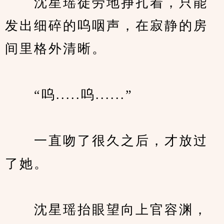
　　沈星瑶徒劳地挣扎着，只能
发出细碎的呜咽声，在寂静的房
间里格外清晰。
　　“呜.....呜......”
　　一直吻了很久之后，才放过
了她。
　　沈星瑶抬眼望向上官容渊，