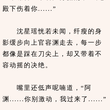
殿下伤着你......”
　　沈星瑶恍若未闻，纤瘦的身
影缓步向上官容渊走去，每一步
都像是踩在刀尖上，却又带着不
容动摇的决绝。
　　嘴里还低声呢喃道，“阿
渊......你别激动，我过来了......”