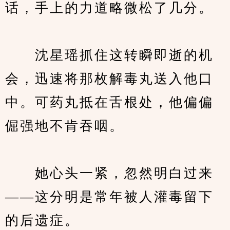
话，手上的力道略微松了几分。
　　沈星瑶抓住这转瞬即逝的机
会，迅速将那枚解毒丸送入他口
中。可药丸抵在舌根处，他偏偏
倔强地不肯吞咽。
　　她心头一紧，忽然明白过来
——这分明是常年被人灌毒留下
的后遗症。