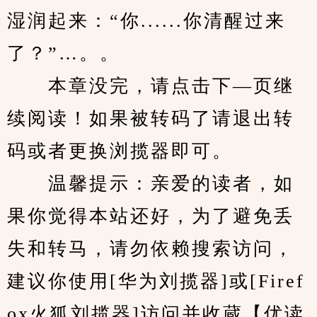
湿润起来：“你......你清醒过来
了？”…。。
　　本章没完，请点击下—页继
续阅读！如果被转码了请退出转
码或者更换浏揽器即可。
　　温馨提示：亲爱的读者，如
果你觉得本站还好，为了避免丢
失和转马，请勿依赖搜索访问，
建议你使用[华为刘揽器]或[Firef
ox火狐刘揽器]访问并收蔵【优读