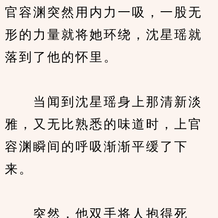
官容渊突然用内力一吸，一股无
形的力量就将她环绕，沈星瑶就
落到了他的怀里。
　　当闻到沈星瑶身上那清新淡
雅，又无比熟悉的味道时，上官
容渊瞬间的呼吸渐渐平缓了下
来。
　　突然，他双手将人抱得死