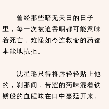
　　曾经那些暗无天日的日子
里，每一次被迫吞咽都可能意味
着死亡，难怪如今连救命的药都
本能地抗拒。
　　沈星瑶只得将唇轻轻贴上他
的，刹那间，苦涩的药味混着铁
锈般的血腥味在口中蔓延开来。