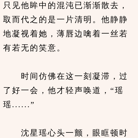
只见他眸中的混沌已渐渐散去，
取而代之的是一片清明。他静静
地凝视着她，薄唇边噙着一丝若
有若无的笑意。
　　时间仿佛在这一刻凝滞，过
了好一会，他才轻声唤道，“瑶
瑶......”
　　沈星瑶心头一颤，眼眶顿时