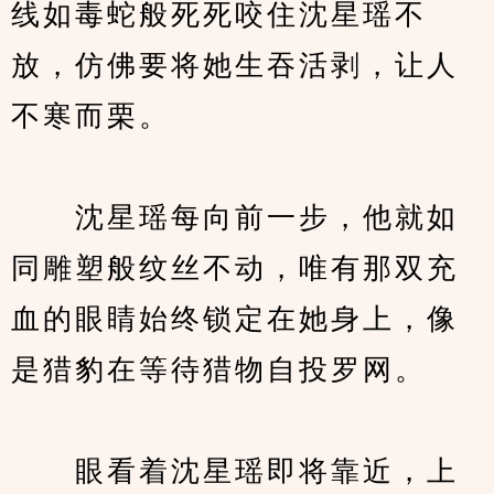
线如毒蛇般死死咬住沈星瑶不
放，仿佛要将她生吞活剥，让人
不寒而栗。
　　沈星瑶每向前一步，他就如
同雕塑般纹丝不动，唯有那双充
血的眼睛始终锁定在她身上，像
是猎豹在等待猎物自投罗网。
　　眼看着沈星瑶即将靠近，上