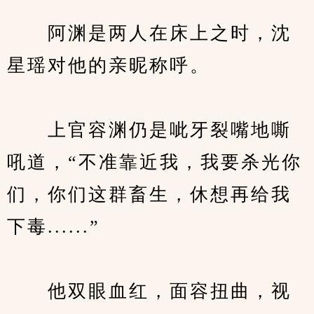
　　阿渊是两人在床上之时，沈
星瑶对他的亲昵称呼。
　　上官容渊仍是呲牙裂嘴地嘶
吼道，“不准靠近我，我要杀光你
们，你们这群畜生，休想再给我
下毒......”
　　他双眼血红，面容扭曲，视