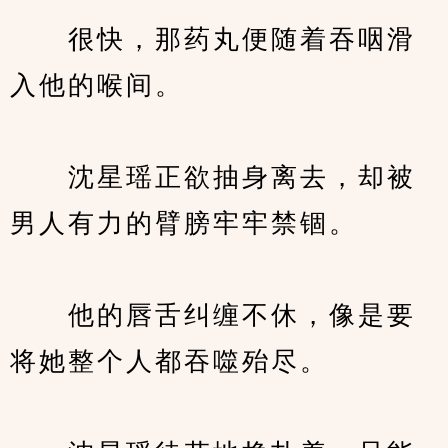
　　很快，那药丸便随着吞咽滑
入他的喉间。
　　沈星瑶正欲抽身离去，却被
男人有力的臂膀牢牢禁锢。
　　他的唇舌纠缠不休，像是要
将她整个人都吞噬殆尽。