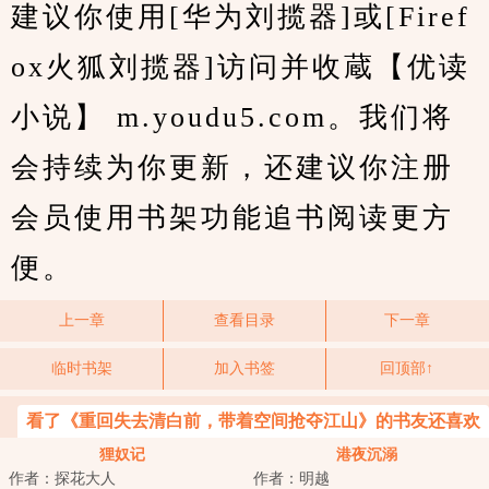
建议你使用[华为刘揽器]或[Firef
ox火狐刘揽器]访问并收蔵【优读
小说】 m.youdu5.com。我们将
会持续为你更新，还建议你注册
会员使用书架功能追书阅读更方
便。
上一章
查看目录
下一章
临时书架
加入书签
回顶部↑
看了《重回失去清白前，带着空间抢夺江山》的书友还喜欢
看
狸奴记
港夜沉溺
作者：探花大人
作者：明越