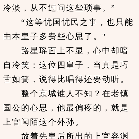
冷淡，从不过问这些琐事。”
　　“这等忧国忧民之事，也只能
由本皇子多费些心思了。"
　　路星瑶面上不显，心中却暗
自冷笑：这位四皇子，当真是巧
舌如簧，说得比唱得还要动听。
　　整个京城谁人不知？在老镇
国公的心思，他最偏疼的，就是
上官闻陌这个外孙。
　　放着先皇后所出的上官容渊