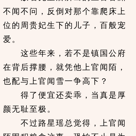
不闻不问，反倒对那个靠爬床上
位的周贵妃生下的儿子，百般宠
爱。
　　这些年来，若不是镇国公府
在背后撑腰，就凭他上官闻陌，
也配与上官闻雪一争高下？
　　得了便宜还卖乖，当真是厚
颜无耻至极。
　　不过路星瑶总觉得，上官闻