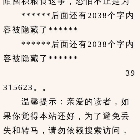
陌囤积粮食这事，恐怕不止是为
　　******后面还有2038个字内
容被隐藏了******
　　******后面还有2038个字内
容被隐藏了******
　　                 			39
315623。。
　　温馨提示：亲爱的读者，如
果你觉得本站还好，为了避免丢
失和转马，请勿依赖搜索访问，