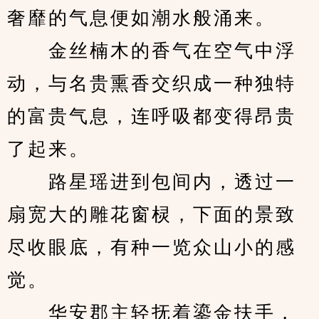
奢靡的气息便如潮水般涌来。
　　金丝楠木的香气在空气中浮
动，与名贵熏香交织成一种独特
的富贵气息，连呼吸都变得昂贵
了起来。
　　路星瑶进到包间内，透过一
扇宽大的雕花窗棂，下面的景致
尽收眼底，有种一览众山小的感
觉。
　　华安郡主轻抚着鎏金扶手，