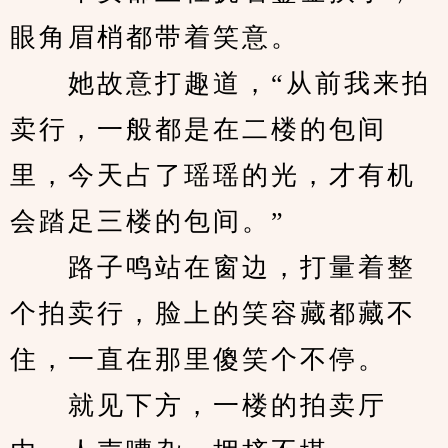
眼角眉梢都带着笑意。
　　她故意打趣道，“从前我来拍
卖行，一般都是在二楼的包间
里，今天占了瑶瑶的光，才有机
会踏足三楼的包间。”
　　路子鸣站在窗边，打量着整
个拍卖行，脸上的笑容藏都藏不
住，一直在那里傻笑个不停。
　　就见下方，一楼的拍卖厅