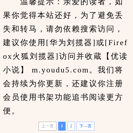
　　温馨提示：亲爱的读者，如
果你觉得本站还好，为了避免丢
失和转马，请勿依赖搜索访问，
建议你使用[华为刘揽器]或[Firef
ox火狐刘揽器]访问并收蔵【优读
小说】 m.youdu5.com。我们将
会持续为你更新，还建议你注册
会员使用书架功能追书阅读更方
便。
上一页
1
2
下—页