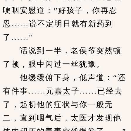
哽咽安慰道：”好孩子，你再忍
忍......说不定明日就有新药到
了......"
　　话说到一半，老侯爷突然顿
了顿，眼中闪过一丝犹豫。
　　他缓缓俯下身，低声道：“还
有件事......元嘉太子......已经去
了，起初他的症状与你一般无
二，直到咽气后，太医才发现他