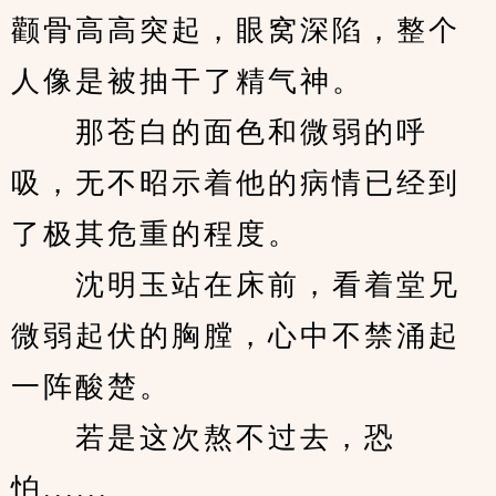
颧骨高高突起，眼窝深陷，整个
人像是被抽干了精气神。
　　那苍白的面色和微弱的呼
吸，无不昭示着他的病情已经到
了极其危重的程度。
　　沈明玉站在床前，看着堂兄
微弱起伏的胸膛，心中不禁涌起
一阵酸楚。
　　若是这次熬不过去，恐
怕......