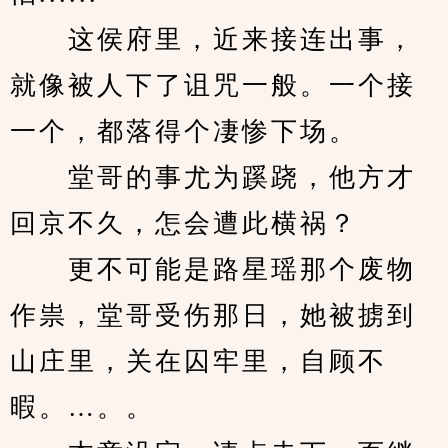
　　这侯府里，近来接连出事，
就像被人下了诅咒一般。一个接
一个，都落得个凄惨下场。
　　堂哥的事尤为蹊跷，他方才
回京不久，怎会遭此横祸？
　　更不可能是路星瑶那个废物
作祟，堂哥受伤那日，她被掳到
山庄里，关在囚牢里，自顾不
暇。…。。