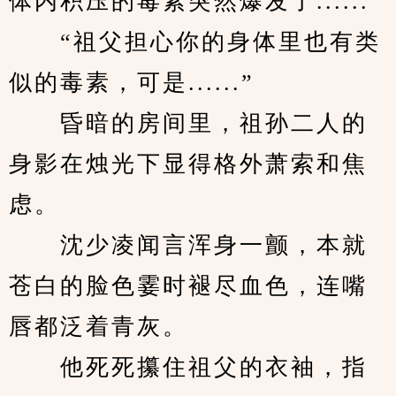
体内积压的毒素突然爆发了......”
　　“祖父担心你的身体里也有类
似的毒素，可是......”
　　昏暗的房间里，祖孙二人的
身影在烛光下显得格外萧索和焦
虑。
　　沈少凌闻言浑身一颤，本就
苍白的脸色霎时褪尽血色，连嘴
唇都泛着青灰。
　　他死死攥住祖父的衣袖，指