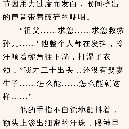
节因用力过度而发白，喉间挤出
的声音带着破碎的哽咽。
　　“祖父......求您......求您救救
孙儿......"他整个人都在发抖，冷
汗顺着鬓角往下淌，打湿了衣
领，”我才二十出头...还没有娶妻
生子......怎么能......怎么能就这
样......"
　　他的手指不自觉地颤抖着，
额头上渗出细密的汗珠，眼神里