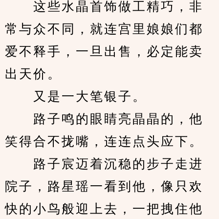
　　这些水晶首饰做工精巧，非
常与众不同，就连宫里娘娘们都
爱不释手，一旦出售，必定能卖
出天价。
　　又是一大笔银子。
　　路子鸣的眼睛亮晶晶的，他
笑得合不拢嘴，连连点头应下。
　　路子宸迈着沉稳的步子走进
院子，路星瑶一看到他，像只欢
快的小鸟般迎上去，一把拽住他