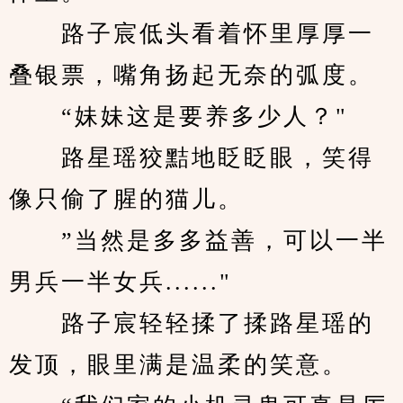
　　路子宸低头看着怀里厚厚一
叠银票，嘴角扬起无奈的弧度。
　　“妹妹这是要养多少人？"
　　路星瑶狡黠地眨眨眼，笑得
像只偷了腥的猫儿。
　　”当然是多多益善，可以一半
男兵一半女兵......"
　　路子宸轻轻揉了揉路星瑶的
发顶，眼里满是温柔的笑意。