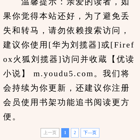
　　温馨提示：亲爱的读者，如
果你觉得本站还好，为了避免丢
失和转马，请勿依赖搜索访问，
建议你使用[华为刘揽器]或[Firef
ox火狐刘揽器]访问并收蔵【优读
小说】 m.youdu5.com。我们将
会持续为你更新，还建议你注册
会员使用书架功能追书阅读更方
便。
上一页
1
2
下—页