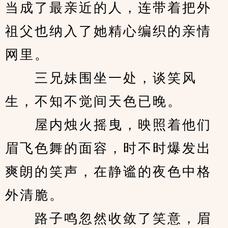
当成了最亲近的人，连带着把外
祖父也纳入了她精心编织的亲情
网里。
　　三兄妹围坐一处，谈笑风
生，不知不觉间天色已晚。
　　屋内烛火摇曳，映照着他们
眉飞色舞的面容，时不时爆发出
爽朗的笑声，在静谧的夜色中格
外清脆。
　　路子鸣忽然收敛了笑意，眉