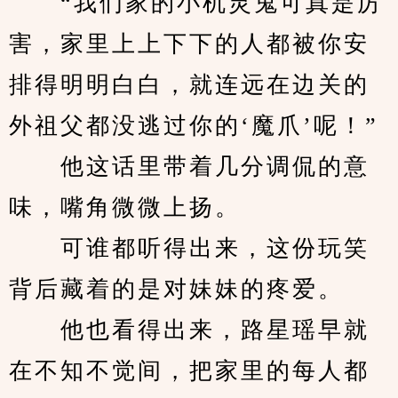
　　“我们家的小机灵鬼可真是厉
害，家里上上下下的人都被你安
排得明明白白，就连远在边关的
外祖父都没逃过你的‘魔爪’呢！”
　　他这话里带着几分调侃的意
味，嘴角微微上扬。
　　可谁都听得出来，这份玩笑
背后藏着的是对妹妹的疼爱。
　　他也看得出来，路星瑶早就
在不知不觉间，把家里的每人都