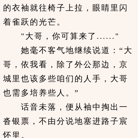
的衣袖就往椅子上拉，眼睛里闪
着雀跃的光芒。
　　"大哥，你可算来了......"
　　她毫不客气地继续说道：“大
哥，依我看，除了外公那边，京
城里也该多些咱们的人手，大哥
也需多培养些人。”
　　话音未落，便从袖中掏出一
沓银票，不由分说地塞进路子宸
怀里。