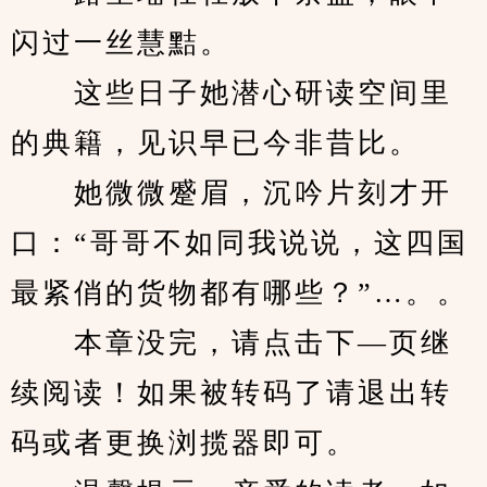
闪过一丝慧黠。
　　这些日子她潜心研读空间里
的典籍，见识早已今非昔比。
　　她微微蹙眉，沉吟片刻才开
口：“哥哥不如同我说说，这四国
最紧俏的货物都有哪些？”…。。
　　本章没完，请点击下—页继
续阅读！如果被转码了请退出转
码或者更换浏揽器即可。