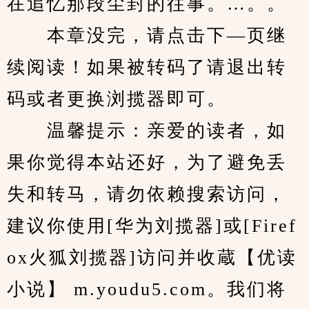
在追忆那段尘封的往事。…。。
　　本章没完，请点击下—页继
续阅读！如果被转码了请退出转
码或者更换浏揽器即可。
　　温馨提示：亲爱的读者，如
果你觉得本站还好，为了避免丢
失和转马，请勿依赖搜索访问，
建议你使用[华为刘揽器]或[Firef
ox火狐刘揽器]访问并收蔵【优读
小说】 m.youdu5.com。我们将