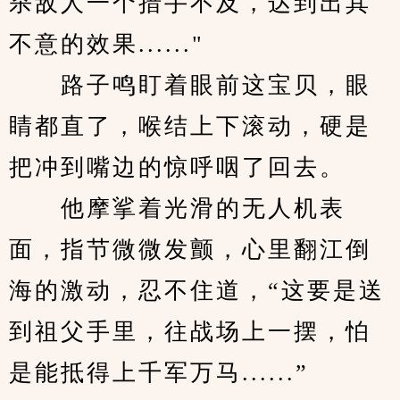
杀敌人一个措手不及，达到出其
不意的效果......"
　　路子鸣盯着眼前这宝贝，眼
睛都直了，喉结上下滚动，硬是
把冲到嘴边的惊呼咽了回去。
　　他摩挲着光滑的无人机表
面，指节微微发颤，心里翻江倒
海的激动，忍不住道，“这要是送
到祖父手里，往战场上一摆，怕
是能抵得上千军万马......”