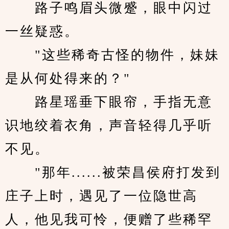
　　路子鸣眉头微蹙，眼中闪过
一丝疑惑。
　　"这些稀奇古怪的物件，妹妹
是从何处得来的？"
　　路星瑶垂下眼帘，手指无意
识地绞着衣角，声音轻得几乎听
不见。
　　"那年......被荣昌侯府打发到
庄子上时，遇见了一位隐世高
人，他见我可怜，便赠了些稀罕