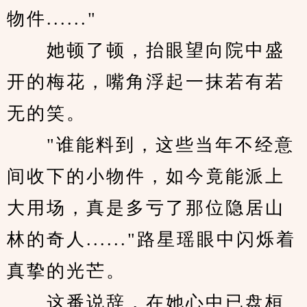
物件......"
　　她顿了顿，抬眼望向院中盛
开的梅花，嘴角浮起一抹若有若
无的笑。
　　"谁能料到，这些当年不经意
间收下的小物件，如今竟能派上
大用场，真是多亏了那位隐居山
林的奇人......"路星瑶眼中闪烁着
真挚的光芒。
　　这番说辞，在她心中已盘桓