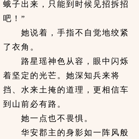
蛾子出来，只能到时候见招拆招
吧！”
　　她说着，手指不自觉地绞紧
了衣角。
　　路星瑶神色从容，眼中闪烁
着坚定的光芒。她深知兵来将
挡、水来土掩的道理，更相信车
到山前必有路。
　　她一点也不畏惧。
　　华安郡主的身影如一阵风般