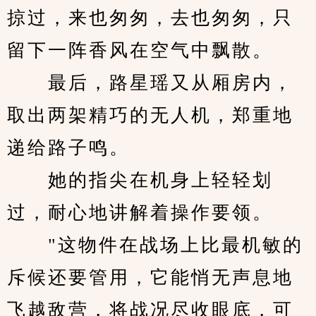
掠过，来也匆匆，去也匆匆，只
留下一阵香风在空气中飘散。
　　最后，路星瑶又从厢房内，
取出两架精巧的无人机，郑重地
递给路子鸣。
　　她的指尖在机身上轻轻划
过，耐心地讲解着操作要领。
　　"这物件在战场上比最机敏的
斥候还要管用，它能悄无声息地
飞越敌营，将战况尽收眼底，可