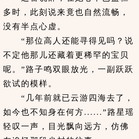
多时，此刻说来竟也自然流畅，
没有半点心虚。
　　“那位高人还能寻得见吗？说
不定他那儿还藏着更稀罕的宝贝
呢。”路子鸣双眼放光，一副跃跃
欲试的模样。
　　“几年前就已云游四海去了，
如今也不知身在何方......”路星瑶
轻叹一声，目光飘向远方，仿佛