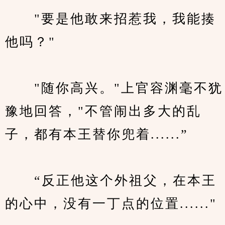
　　"要是他敢来招惹我，我能揍
他吗？"
　　"随你高兴。"上官容渊毫不犹
豫地回答，"不管闹出多大的乱
子，都有本王替你兜着......”
　　“反正他这个外祖父，在本王
的心中，没有一丁点的位置......"