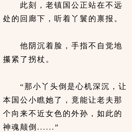
　　此刻，老镇国公正站在不远
处的回廊下，听着丫鬟的禀报。
　　他阴沉着脸，手指不自觉地
攥紧了拐杖。
　　“那小丫头倒是心机深沉，让
本国公小瞧她了，竟能让老夫那
个向来不近女色的外孙，如此的
神魂颠倒......”