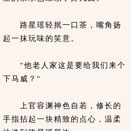
　　路星瑶轻抿一口茶，嘴角扬
起一抹玩味的笑意。
　　"他老人家这是要给我们来个
下马威？"
　　上官容渊神色自若，修长的
手指拈起一块精致的点心，温柔