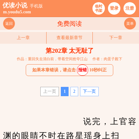
优读小说
手机版
临时
登录
注册
书架
m.youdu5.com
免费阅读
返回
菜单
上一章
查看最新章节
下一章
第202章 太无耻了
作品：重回失去清白前，带着空间抢夺江山
作者：肉蛋子殿下
如果本章错误，请点击
报错
10秒纠正
上一页
1
2
下—页
　　                    说完，上官容
渊的眼睛不时在路星瑶身上扫