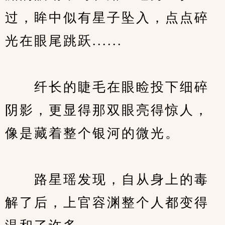
过，眸中似有星子坠入，点点碎
光在眼尾跳跃......
　　纤长的睫毛在眼睑投下细碎
阴影，更显得那双眼亮得惊人，
像是藏着整个银河的微光。
　　路星瑶发现，自从身上的毒
解了后，上官容渊整个人都变得