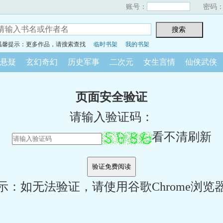
账号：
密码
温馨提示：更多作品，请搜索查找
临时书架
我的书架
悬疑
玄幻奇幻
历史军事
二次元
女生言情
仙侠武侠
页面安全验证
请输入验证码：
看不清刷新
示：如无法验证，请使用谷歌Chrome浏览