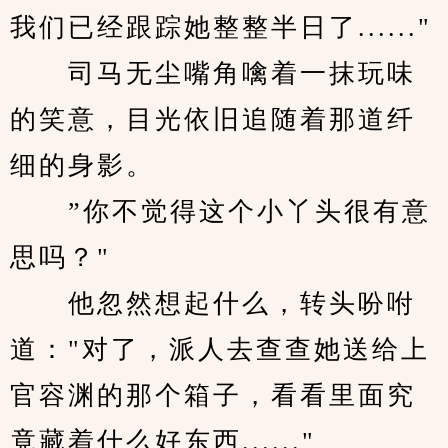
我们已经跟踪她整整半日了......"
　　司马无尘嘴角噙着一抹玩味
的笑意，目光依旧追随着那道纤
细的身影。
　　”你不觉得这个小丫头很有意
思吗？"
　　他忽然想起什么，转头吩咐
道："对了，派人去查查她送给上
官容渊的那个箱子，看看里面究
竟藏着什么好东西......"