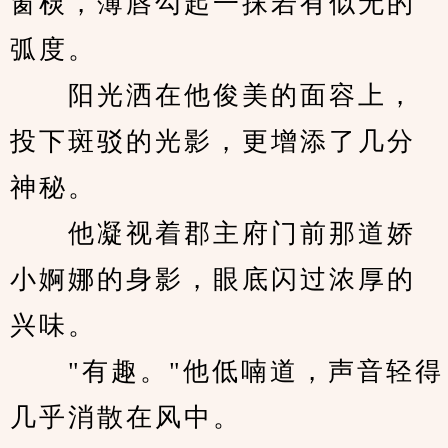
窗棂，薄唇勾起一抹若有似无的
弧度。
　　阳光洒在他俊美的面容上，
投下斑驳的光影，更增添了几分
神秘。
　　他凝视着郡主府门前那道娇
小婀娜的身影，眼底闪过浓厚的
兴味。
　　"有趣。"他低喃道，声音轻得
几乎消散在风中。