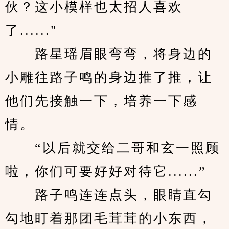
伙？这小模样也太招人喜欢
了......"
　　路星瑶眉眼弯弯，将身边的
小雕往路子鸣的身边推了推，让
他们先接触一下，培养一下感
情。
　　“以后就交给二哥和玄一照顾
啦，你们可要好好对待它......”
　　路子鸣连连点头，眼睛直勾
勾地盯着那团毛茸茸的小东西，