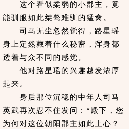
　　这个看似柔弱的小郡主，竟
能驯服如此桀骜难驯的猛禽。
　　司马无尘忽然觉得，路星瑶
身上定然藏着什么秘密，浑身都
透着与众不同的感觉。
　　他对路星瑶的兴趣越发浓厚
起来。
　　身后那位沉稳的中年人司马
英武再次忍不住发问：“殿下，您
为何对这位朝阳郡主如此上心？