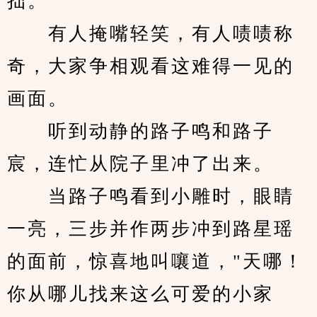
拙。
　　有人掩嘴轻笑，有人啧啧称
奇，大家争相观看这难得一见的
画面。
　　听到动静的路子鸣和路子
宸，连忙从院子里冲了出来。
　　当路子鸣看到小雕时，眼睛
一亮，三步并作两步冲到路星瑶
的面前，惊喜地叫嚷道，"天哪！
你从哪儿找来这么可爱的小家