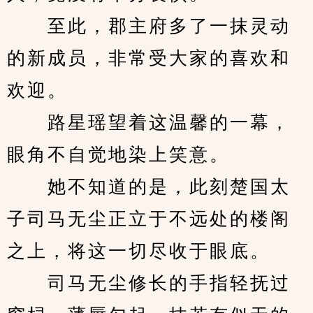
　　至此，郡主府多了一抹灵动
的新成员，非常受大家的喜欢和
欢迎。
　　路星瑶望着这温馨的一幕，
眼角不自觉地染上笑意。
　　她不知道的是，此刻楚国太
子司马无尘正立于不远处的楼阁
之上，将这一切尽收于眼底。
　　司马无尘修长的手指轻抚过