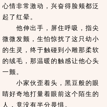
心情非常激动，兴奋得脸颊都泛
起了红晕。
　　他伸出手，屏住呼吸，指尖
微微发颤，生怕惊扰了这只幼小
的生灵，终于触碰到小雕那柔软
的绒毛，那温暖的触感让他心头
一颤。
　　小家伙歪着头，黑豆般的眼
睛好奇地打量着眼前这个陌生的
人，竟没有半分畏惧。