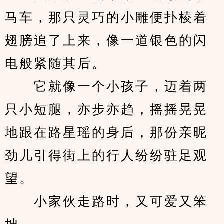
马车，那只灵巧的小雕便扑棱着
翅膀追了上来，像一道银色的闪
电般紧随其后。
　　它就像一个小孩子，迈着两
只小短腿，亦步亦趋，摇摇晃晃
地跟在路星瑶的身后，那份亲昵
劲儿引得街上的行人纷纷驻足观
望。
　　小家伙走路时，又可爱又笨