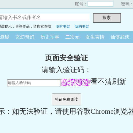
账号：
密码
温馨提示：更多作品，请搜索查找
临时书架
我的书架
悬疑
玄幻奇幻
历史军事
二次元
女生言情
仙侠武侠
页面安全验证
请输入验证码：
看不清刷新
示：如无法验证，请使用谷歌Chrome浏览