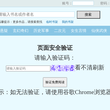
账号：
密码
温馨提示：更多作品，请搜索查找
临时书架
我的书架
悬疑
玄幻奇幻
历史军事
二次元
女生言情
仙侠武侠
页面安全验证
请输入验证码：
看不清刷新
示：如无法验证，请使用谷歌Chrome浏览