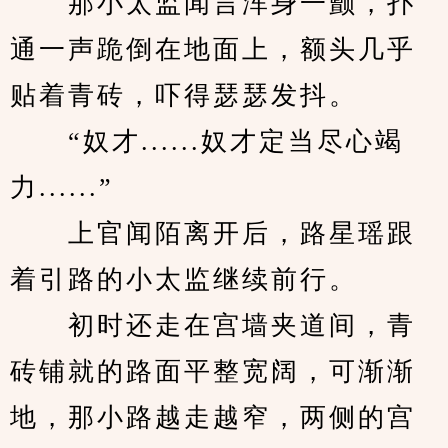
　　那小太监闻言浑身一颤，扑
通一声跪倒在地面上，额头几乎
贴着青砖，吓得瑟瑟发抖。
　　“奴才......奴才定当尽心竭
力......”
　　上官闻陌离开后，路星瑶跟
着引路的小太监继续前行。
　　初时还走在宫墙夹道间，青
砖铺就的路面平整宽阔，可渐渐
地，那小路越走越窄，两侧的宫