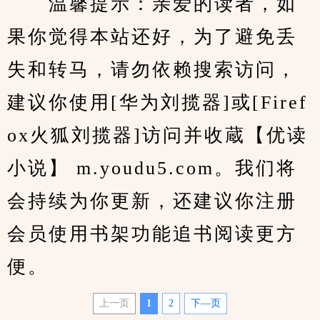
　　温馨提示：亲爱的读者，如
果你觉得本站还好，为了避免丢
失和转马，请勿依赖搜索访问，
建议你使用[华为刘揽器]或[Firef
ox火狐刘揽器]访问并收蔵【优读
小说】 m.youdu5.com。我们将
会持续为你更新，还建议你注册
会员使用书架功能追书阅读更方
便。
上一页
1
2
下—页