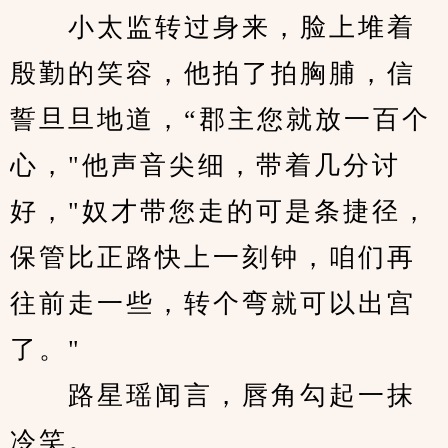
　　小太监转过身来，脸上堆着
殷勤的笑容，他拍了拍胸脯，信
誓旦旦地道，“郡主您就放一百个
心，"他声音尖细，带着几分讨
好，"奴才带您走的可是条捷径，
保管比正路快上一刻钟，咱们再
往前走一些，转个弯就可以出宫
了。"
　　路星瑶闻言，唇角勾起一抹
冷笑。