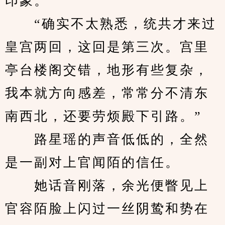
印象。
　　“确实不太熟悉，统共才来过
皇宫两回，这回是第三次。宫里
亭台楼阁交错，地形有些复杂，
我本就方向感差，常常分不清东
南西北，还要劳烦殿下引路。”
　　路星瑶的声音低低的，全然
是一副对上官闻陌的信任。
　　她话音刚落，余光便瞥见上
官容陌脸上闪过一丝阴鸷和势在