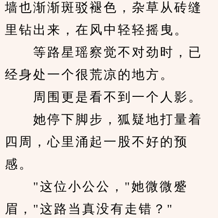
墙也渐渐斑驳褪色，杂草从砖缝
里钻出来，在风中轻轻摇曳。
　　等路星瑶察觉不对劲时，已
经身处一个很荒凉的地方。
　　周围更是看不到一个人影。
　　她停下脚步，狐疑地打量着
四周，心里涌起一股不好的预
感。
　　"这位小公公，"她微微蹙
眉，"这路当真没有走错？"