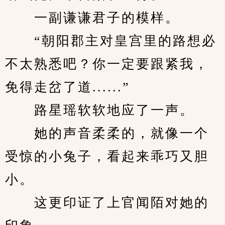
　　一副谦谦君子的模样。
　　“朝阳郡主对皇宫里的路想必
不太熟悉吧？你一定要跟紧我，
免得走岔了道......”
　　路星瑶软软地应了一声。
　　她的声音柔柔的，就像一个
受惊的小兔子，看起来乖巧又胆
小。
　　这更印证了上官闻陌对她的