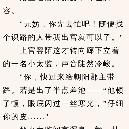
容。
　　"无妨，你先去忙吧！随便找
个识路的人带我出宫就可以了。"
　　上官容陌这才转向廊下立着
的一名小太监，声音陡然冷峻。
　　"你，快过来给朝阳郡主带
路。若是出了半点差池——“他顿
了顿，眼底闪过一丝寒光，”仔细
你的皮......"