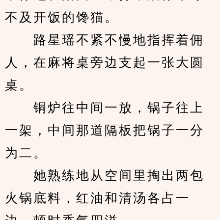
不及开饭的馋猫。
　　路星瑶不紧不慢地指挥着佣
人，在麻将桌旁边支起一张大圆
桌。
　　铜炉往中间一放，锅子往上
一架，中间那道隔板把锅子一分
为二。
　　她熟练地从空间里掏出两包
火锅底料，红油和清汤各占一