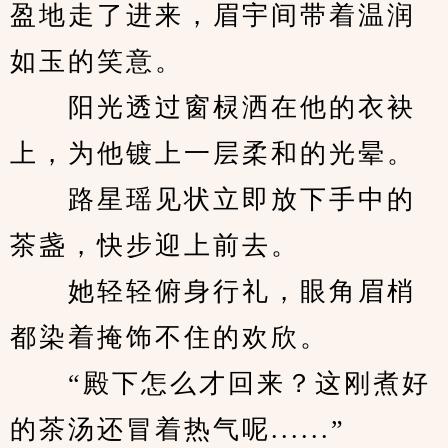
盈地走了进来，眉宇间带着温润
如玉的笑意。
　　阳光透过窗棂洒在他的衣袂
上，为他镀上一层柔和的光晕。
　　路星瑶见状立即放下手中的
茶盏，快步迎上前去。
　　她轻轻俯身行礼，眼角眉梢
都染着掩饰不住的欢欣。
　　“殿下怎么才回来？这刚煮好
的茶汤还冒着热气呢......”