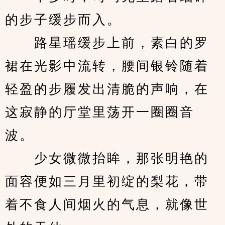
的步子缓步而入。
　　路星瑶缓步上前，素白的罗
裙在光影中流转，腰间银铃随着
轻盈的步履发出清脆的声响，在
这寂静的厅堂里荡开一圈圈音
波。
　　少女微微抬眸，那张明艳的
面容便如三月里初绽的梨花，带
着不食人间烟火的气息，就像世