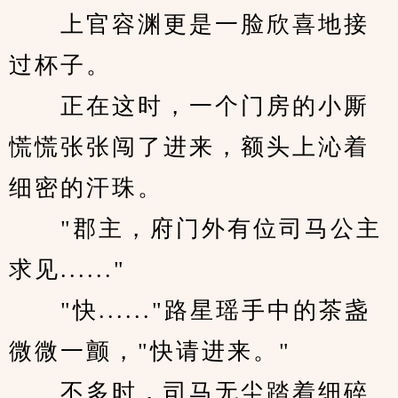
　　上官容渊更是一脸欣喜地接
过杯子。
　　正在这时，一个门房的小厮
慌慌张张闯了进来，额头上沁着
细密的汗珠。
　　"郡主，府门外有位司马公主
求见......"
　　"快......"路星瑶手中的茶盏
微微一颤，"快请进来。"
　　不多时，司马无尘踏着细碎