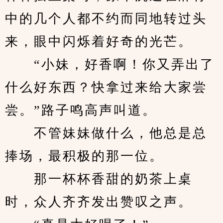
中的几个人都不约而同地转过头
来，眼中闪烁着好奇的光芒。
　　“小妹，好香啊！你又弄出了
什么好东西？快拿过来给大家尝
尝。”路子鸣高声叫道。
　　不管妹妹做什么，他总是总
捧场，最积极的那一位。
　　那一杯杯香甜的奶茶上桌
时，众人齐齐发出赞叹之声。