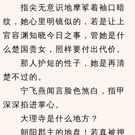
　　指尖无意识地摩挲着袖口暗
纹，她心里明镜似的，若是让上
官容渊知晓今日之事，管她是什
么楚国贵女，照样要付出代价。
　　那人护短的性子，她是再清
楚不过的。
　　宁飞燕闻言脸色煞白，指甲
深深掐进掌心。
　　大理寺是什么地方？
　　朝阳郡主的地盘！若真被押