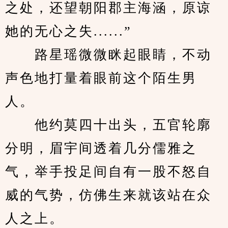
之处，还望朝阳郡主海涵，原谅
她的无心之失......”
　　路星瑶微微眯起眼睛，不动
声色地打量着眼前这个陌生男
人。
　　他约莫四十出头，五官轮廓
分明，眉宇间透着几分儒雅之
气，举手投足间自有一股不怒自
威的气势，仿佛生来就该站在众
人之上。