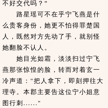
不好交代吗？”
　　路星瑶可不在乎宁飞燕是什
么贵客身份，她更不怕得罪楚国
人，既然对方先动了手，就别怪
她翻脸不认人。
　　她目光如霜，淡淡扫过宁飞
燕那张惊惶的脸，转而对着玄一
冷声道："把人拿下，即刻押往大
理寺。本郡主要告这位宁小姐意
图行刺......"