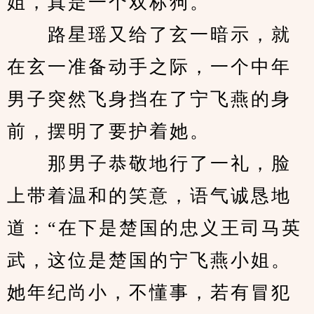
姐，真是一个双标狗。
　　路星瑶又给了玄一暗示，就
在玄一准备动手之际，一个中年
男子突然飞身挡在了宁飞燕的身
前，摆明了要护着她。
　　那男子恭敬地行了一礼，脸
上带着温和的笑意，语气诚恳地
道：“在下是楚国的忠义王司马英
武，这位是楚国的宁飞燕小姐。
她年纪尚小，不懂事，若有冒犯