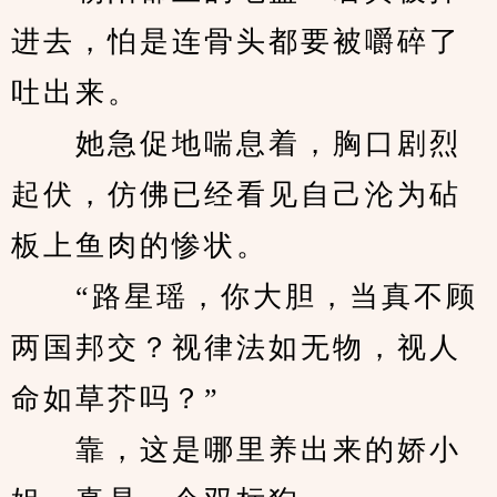
进去，怕是连骨头都要被嚼碎了
吐出来。
　　她急促地喘息着，胸口剧烈
起伏，仿佛已经看见自己沦为砧
板上鱼肉的惨状。
　　“路星瑶，你大胆，当真不顾
两国邦交？视律法如无物，视人
命如草芥吗？”
　　靠，这是哪里养出来的娇小