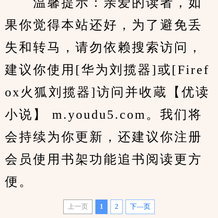
　　温馨提示：亲爱的读者，如
果你觉得本站还好，为了避免丢
失和转马，请勿依赖搜索访问，
建议你使用[华为刘揽器]或[Firef
ox火狐刘揽器]访问并收蔵【优读
小说】 m.youdu5.com。我们将
会持续为你更新，还建议你注册
会员使用书架功能追书阅读更方
便。
上一页
1
2
下—页