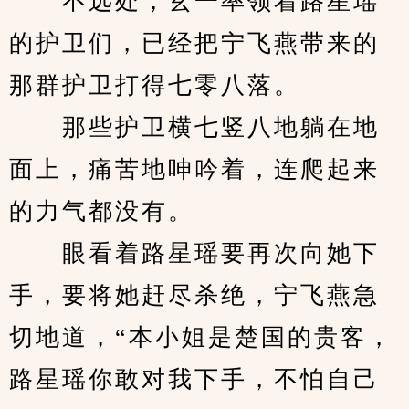
　　不远处，玄一率领着路星瑶
的护卫们，已经把宁飞燕带来的
那群护卫打得七零八落。
　　那些护卫横七竖八地躺在地
面上，痛苦地呻吟着，连爬起来
的力气都没有。
　　眼看着路星瑶要再次向她下
手，要将她赶尽杀绝，宁飞燕急
切地道，“本小姐是楚国的贵客，
路星瑶你敢对我下手，不怕自己