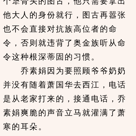
个犟骨头的图古，他只需要拿出
他大人的身份就行，图古再嚣张
也不会直接对抗族高位者的命
令，否则就违背了奥金族听从命
令这种根深蒂固的习惯。
　　乔素娟因为要照顾爷爷奶奶
并没有随着萧国华去西江，电话
是从老家打来的，接通电话，乔
素娟爽脆的声音立马就灌满了萧
寒的耳朵。