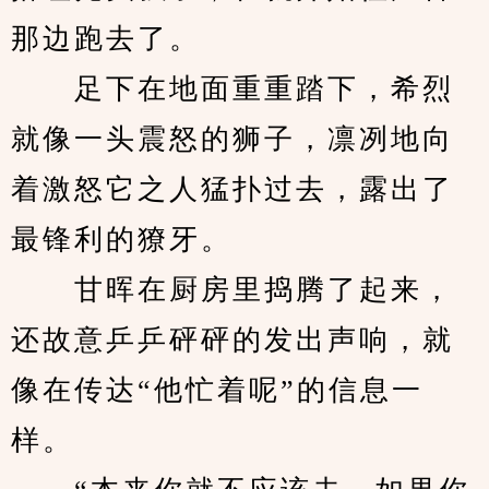
那边跑去了。
　　足下在地面重重踏下，希烈
就像一头震怒的狮子，凛冽地向
着激怒它之人猛扑过去，露出了
最锋利的獠牙。
　　甘晖在厨房里捣腾了起来，
还故意乒乒砰砰的发出声响，就
像在传达“他忙着呢”的信息一
样。