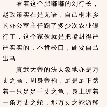
　　看着这个肥嘟嘟的刘行长，
赵政策实在是无语，自己桐木乡
的办公室主任跑了多少次农业银
行了，这个家伙就是把嘴封得严
严实实的，不肯松口，硬要自己
出马。
　　真武大帝的法天象地亦是万
丈之高，周身帝袍，足是足下踏
着一只足足千丈之龟，身上缠着
一条万丈之蛇，那万丈之蛇游移