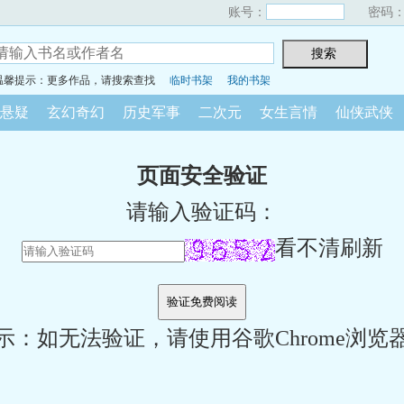
账号：
密码
温馨提示：更多作品，请搜索查找
临时书架
我的书架
悬疑
玄幻奇幻
历史军事
二次元
女生言情
仙侠武侠
页面安全验证
请输入验证码：
看不清刷新
示：如无法验证，请使用谷歌Chrome浏览