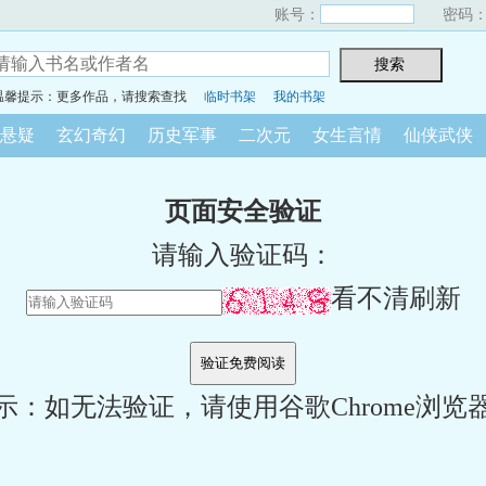
账号：
密码
温馨提示：更多作品，请搜索查找
临时书架
我的书架
悬疑
玄幻奇幻
历史军事
二次元
女生言情
仙侠武侠
页面安全验证
请输入验证码：
看不清刷新
示：如无法验证，请使用谷歌Chrome浏览