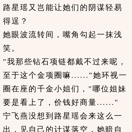
路星瑶又岂能让她们的阴谋轻易
得逞？
她眼波流转间，嘴角勾起一抹浅
笑。
"我那些钻石项链都戴不过来呢，
至于这个金项圈嘛......"她环视一
圈在座的千金小姐们，"哪位姐妹
要是看上了，价钱好商量......"
宁飞燕没想到路星瑶会来这么一
出，见自己的计谋落空，她暗自