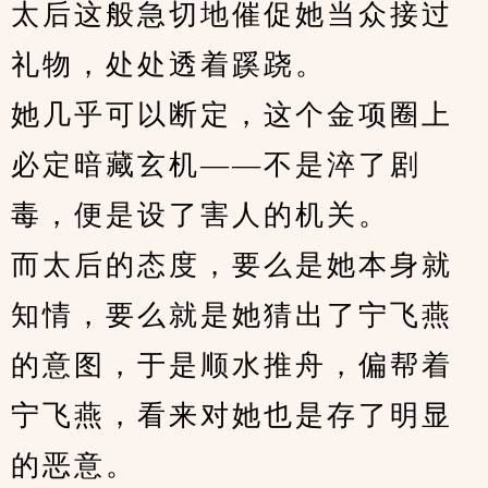
太后这般急切地催促她当众接过
礼物，处处透着蹊跷。
她几乎可以断定，这个金项圈上
必定暗藏玄机——不是淬了剧
毒，便是设了害人的机关。
而太后的态度，要么是她本身就
知情，要么就是她猜出了宁飞燕
的意图，于是顺水推舟，偏帮着
宁飞燕，看来对她也是存了明显
的恶意。