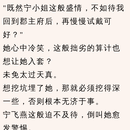
"既然宁小姐这般盛情，不如待我
回到郡主府后，再慢慢试戴可
好？"
她心中冷笑，这般拙劣的算计也
想让她入套？
未免太过天真。
想挖坑埋了她，那就必须挖得深
一些，否则根本无济于事。
宁飞燕这般迫不及待，倒叫她愈
发警惕。