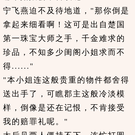
宁飞燕迫不及待地道，"那你倒是
拿起来细看啊！这可是出自楚国
第一珠宝大师之手，千金难求的
珍品，不知多少闺阁小姐求而不
得......"
"本小姐连这般贵重的物件都舍得
送出手了，可瞧郡主这般冷淡模
样，倒像是还在记恨，不肯接受
我的赔罪礼呢。"