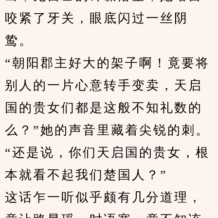
咬紧了牙关，眼底闪过一丝阴
鸷。
“朝阳郡主好大的架子啊！竟要将
别人的一片心意转手变卖，天启
国的贵女们都是这般不知礼数的
么？”她的声音里藏着尖锐的刺。
“还是说，你们天启国的贵女，根
本就看不起我们楚国人？”
这话乍一听似乎颇有几分道理，