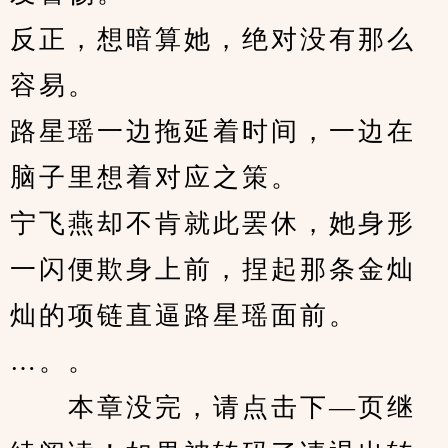
反正，想暗算她，绝对没有那么
容易。
路星瑶一边拖延着时间，一边在
脑子里想着对应之策。
宁飞燕却不肯就此罢休，她身形
一闪便欺身上前，捏起那条金灿
灿的项链直逼路星瑶面前。
…。。
　　本章没完，请点击下—页继