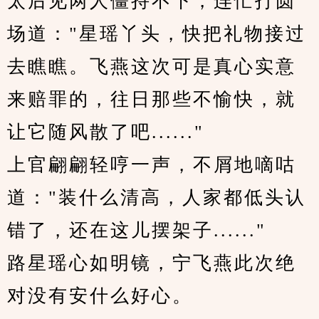
太后见两人僵持不下，连忙打圆
场道："星瑶丫头，快把礼物接过
去瞧瞧。飞燕这次可是真心实意
来赔罪的，往日那些不愉快，就
让它随风散了吧......"
上官翩翩轻哼一声，不屑地嘀咕
道："装什么清高，人家都低头认
错了，还在这儿摆架子......"
路星瑶心如明镜，宁飞燕此次绝
对没有安什么好心。