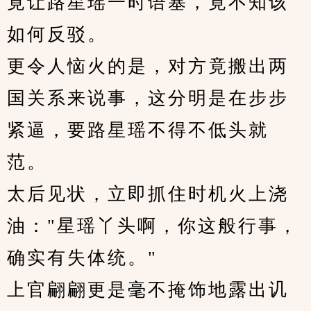
竟让路星瑶一时语塞，竟不知该
如何反驳。
更令人恼火的是，对方竟搬出两
国关系来说事，这分明是在步步
紧逼，要路星瑶不得不低头就
范。
太后见状，立即抓住时机火上浇
油："星瑶丫头啊，你这般行事，
确实有失体统。"
上官翩翩更是毫不掩饰地露出讥