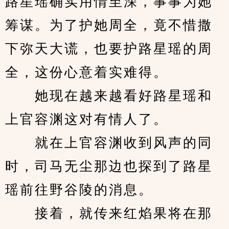
路星瑶确实用情至深，事事为她
筹谋。为了护她周全，竟不惜撒
下弥天大谎，也要护路星瑶的周
全，这份心意着实难得。
　　她现在越来越看好路星瑶和
上官容渊这对有情人了。
　　就在上官容渊收到风声的同
时，司马无尘那边也探到了路星
瑶前往野谷陵的消息。
　　接着，就传来红焰果将在那