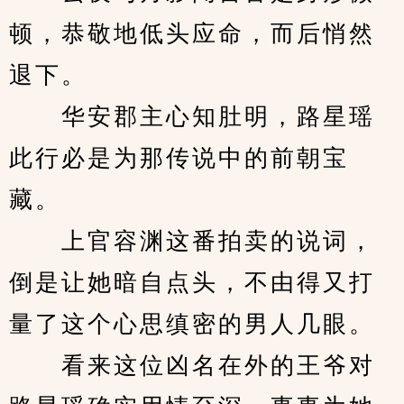
顿，恭敬地低头应命，而后悄然
退下。
　　华安郡主心知肚明，路星瑶
此行必是为那传说中的前朝宝
藏。
　　上官容渊这番拍卖的说词，
倒是让她暗自点头，不由得又打
量了这个心思缜密的男人几眼。
　　看来这位凶名在外的王爷对