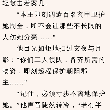
轻敲击着案几。
　　"本王即刻调遣百名玄甲卫护
她周全，断不会让那些不长眼的
人伤她分毫......"
　　他目光如炬地扫过玄夜与月
影："你们二人领队，备齐所需的
物资，即刻起程保护朝阳郡
主......"
　　“记住，必须寸步不离地保护
她。”他声音陡然转冷，“若有半