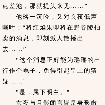
点差池，那就提头来见......”
　　他略一沉吟，又对玄夜低声
嘱咐："将红焰果即将在野谷陵拍
卖的消息，即刻派人散播出
去......”
　　“这个消息正好能为瑶瑶的出
行作个幌子，免得引起皇上的猜
疑......"
　　"是，属下明白。"
　　玄夜与月影闻言皆是身形微