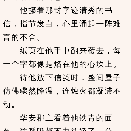
　　他攥着那封字迹清秀的书
信，指节发白，心里涌起一阵难
言的不舍。
　　纸页在他手中翻来覆去，每
一个字都像是烙在他的心坎上。
　　待他放下信笺时，整间屋子
仿佛骤然降温，连烛火都凝滞不
动。
　　华安郡主看着他铁青的面