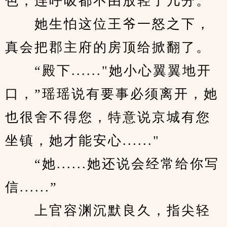
色，连呼吸都不由放轻了几分。
　　她生怕这位王爷一怒之下，
真会把郡主府的房顶给掀翻了。
　　“殿下......"她小心翼翼地开
口，”瑶瑶说有要事必须离开，她
也很舍不得您，特意说京城有您
坐镇，她才能安心......"
　　“她......她还说会经常给你写
信......”
　　上官容渊沉默良久，指尖轻