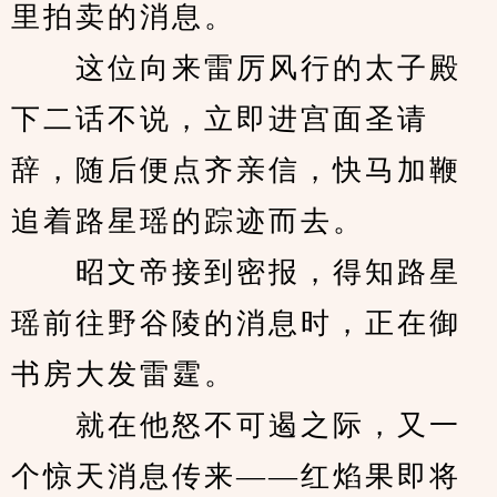
里拍卖的消息。
　　这位向来雷厉风行的太子殿
下二话不说，立即进宫面圣请
辞，随后便点齐亲信，快马加鞭
追着路星瑶的踪迹而去。
　　昭文帝接到密报，得知路星
瑶前往野谷陵的消息时，正在御
书房大发雷霆。
　　就在他怒不可遏之际，又一
个惊天消息传来——红焰果即将