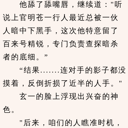
　　他舔了舔嘴唇，继续道："听
说上官明苍一行人最近总被一伙
人暗中下黑手，这次他特意留了
百来号精锐，专门负责查探暗杀
者的底细。”
　　“结果.......连对手的影子都没
摸着，反倒折损了近半的人手。"
　　玄一的脸上浮现出兴奋的神
色。
　　"后来，咱们的人瞧准时机，