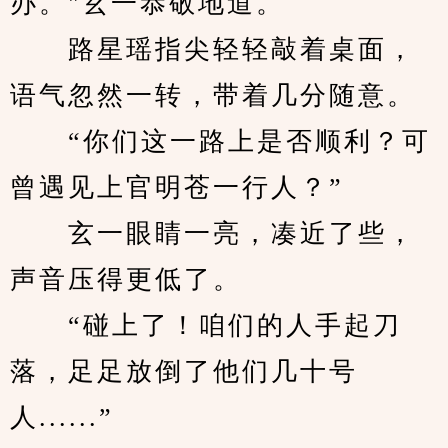
办。"玄一恭敬地道。
　　路星瑶指尖轻轻敲着桌面，
语气忽然一转，带着几分随意。
　　“你们这一路上是否顺利？可
曾遇见上官明苍一行人？”
　　玄一眼睛一亮，凑近了些，
声音压得更低了。
　　“碰上了！咱们的人手起刀
落，足足放倒了他们几十号
人......”