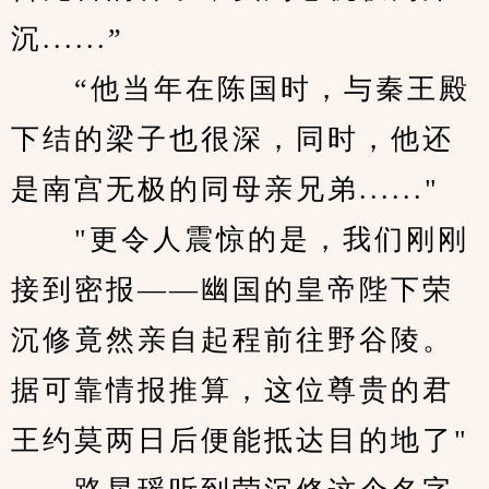
沉......”
　　“他当年在陈国时，与秦王殿
下结的梁子也很深，同时，他还
是南宫无极的同母亲兄弟......"
　　"更令人震惊的是，我们刚刚
接到密报——幽国的皇帝陛下荣
沉修竟然亲自起程前往野谷陵。
据可靠情报推算，这位尊贵的君
王约莫两日后便能抵达目的地了"