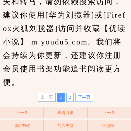
失和转马，请勿依赖搜索访问，
建议你使用[华为刘揽器]或[Firef
ox火狐刘揽器]访问并收蔵【优读
小说】 m.youdu5.com。我们将
会持续为你更新，还建议你注册
会员使用书架功能追书阅读更方
便。
上一页
1
2
下—页
上一章
查看目录
下一章
临时书架
加入书签
回顶部↑