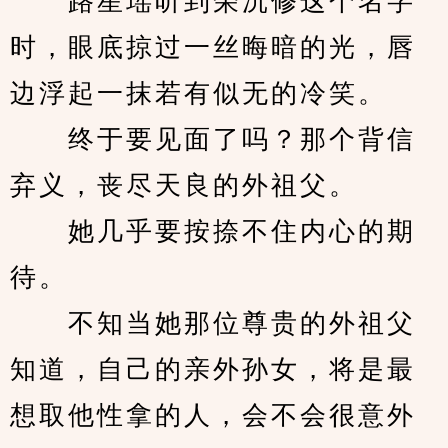
　　路星瑶听到荣沉修这个名字
时，眼底掠过一丝晦暗的光，唇
边浮起一抹若有似无的冷笑。
　　终于要见面了吗？那个背信
弃义，丧尽天良的外祖父。
　　她几乎要按捺不住内心的期
待。
　　不知当她那位尊贵的外祖父
知道，自己的亲外孙女，将是最
想取他性拿的人，会不会很意外