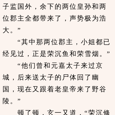
子监国外，余下的两位皇孙和两
位郡主全都带来了，声势极为浩
大。”
　　“其中那两位郡主，小姐都已
经见过，正是荣沉鱼和荣雪烟。”
　　“他们曾和元嘉太子来过京
城，后来送太子的尸体回了幽
国，现在又跟着老皇帝来了野谷
陵。”
　　顿了顿，玄一又道，“荣沉修