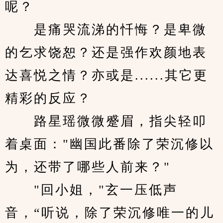
呢？
　　是痛哭流涕的忏悔？是卑微
的乞求饶恕？还是强作欢颜地表
达喜悦之情？亦或是......其它更
精彩的反应？
　　路星瑶微微蹙眉，指尖轻叩
着桌面："幽国此番除了荣沉修以
为，还带了哪些人前来？"
　　"回小姐，"玄一压低声
音，“听说，除了荣沉修唯一的儿