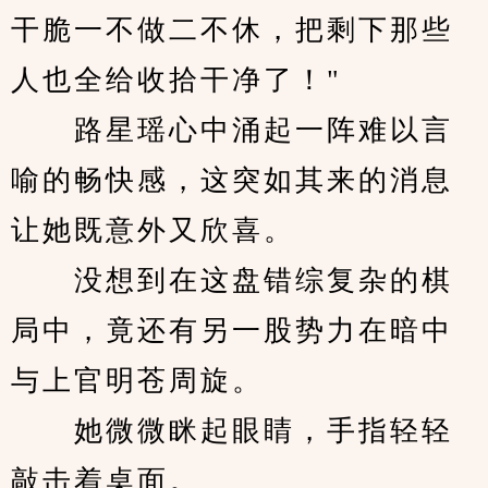
干脆一不做二不休，把剩下那些
人也全给收拾干净了！"
　　路星瑶心中涌起一阵难以言
喻的畅快感，这突如其来的消息
让她既意外又欣喜。
　　没想到在这盘错综复杂的棋
局中，竟还有另一股势力在暗中
与上官明苍周旋。
　　她微微眯起眼睛，手指轻轻
敲击着桌面。