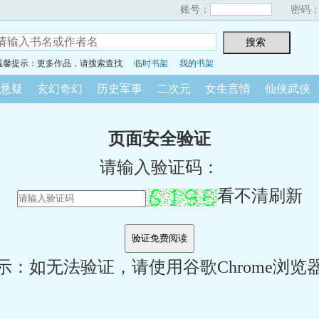
账号：
密码
温馨提示：更多作品，请搜索查找
临时书架
我的书架
悬疑
玄幻奇幻
历史军事
二次元
女生言情
仙侠武侠
页面安全验证
请输入验证码：
看不清刷新
示：如无法验证，请使用谷歌Chrome浏览