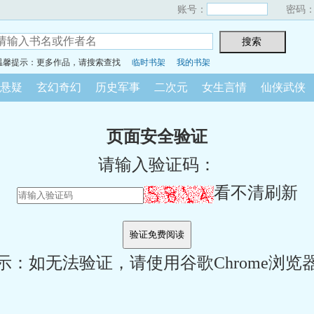
账号：
密码
温馨提示：更多作品，请搜索查找
临时书架
我的书架
悬疑
玄幻奇幻
历史军事
二次元
女生言情
仙侠武侠
页面安全验证
请输入验证码：
看不清刷新
示：如无法验证，请使用谷歌Chrome浏览