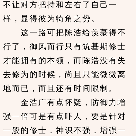
不让对方把持和左右了自己一
样，显得彼为犄角之势。
　　这一路可把陈浩给羡慕得不
行了，御风而行只有筑基期修士
才能拥有的本领，而陈浩没有失
去修为的时候，尚且只能微微离
地而已，而且还有时间限制。
　　金浩广有点怀疑，防御力增
强一倍可是有点吓人，要是针对
一般的修士，神识不强，增强一