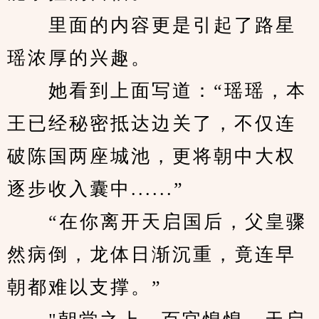
　　里面的内容更是引起了路星
瑶浓厚的兴趣。
　　她看到上面写道：“瑶瑶，本
王已经秘密抵达边关了，不仅连
破陈国两座城池，更将朝中大权
逐步收入囊中......”
　　“在你离开天启国后，父皇骤
然病倒，龙体日渐沉重，竟连早
朝都难以支撑。”