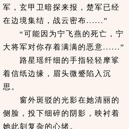
军，玄甲卫暗探来报，楚军已经
在边境集结，战云密布......”
　　“可能因为宁飞燕的死亡，宁
大将军对你存着满满的恶意......”
　　路星瑶纤细的手指轻轻摩挲
着信纸边缘，眉头微蹙陷入沉
思。
　　窗外斑驳的光影在她清丽的
侧脸，投下细碎的阴影，映衬着
她此刻复杂的心绪。