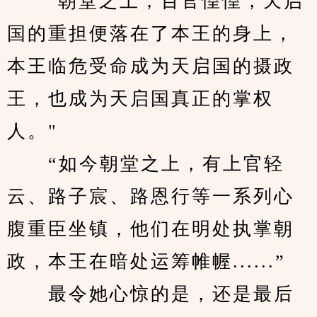
　　"朝堂之上，百官惶惶，天启
国的重担便落在了本王的身上，
本王临危受命成为天启国的摄政
王，也成为天启国真正的掌权
人。"
　　“如今朝堂之上，有上官轻
云、路子宸、路恩行等一系列心
腹重臣坐镇，他们在明处执掌朝
政，本王在暗处运筹帷幄......”
　　最令她心惊的是，还是最后