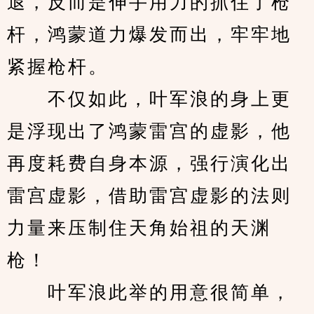
退，反而是伸手用力的抓住了枪
杆，鸿蒙道力爆发而出，牢牢地
紧握枪杆。
　　不仅如此，叶军浪的身上更
是浮现出了鸿蒙雷宫的虚影，他
再度耗费自身本源，强行演化出
雷宫虚影，借助雷宫虚影的法则
力量来压制住天角始祖的天渊
枪！
　　叶军浪此举的用意很简单，