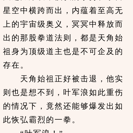
星空中横跨而出，内蕴着至高无
上的宇宙级奥义，冥冥中释放而
出的那股拳道法则，都是天角始
祖身为顶级道主也是不可企及的
存在。
　　天角始祖正好被击退，他实
则也是想不到，叶军浪如此重伤
的情况下，竟然还能够爆发出如
此恢弘霸烈的一拳。