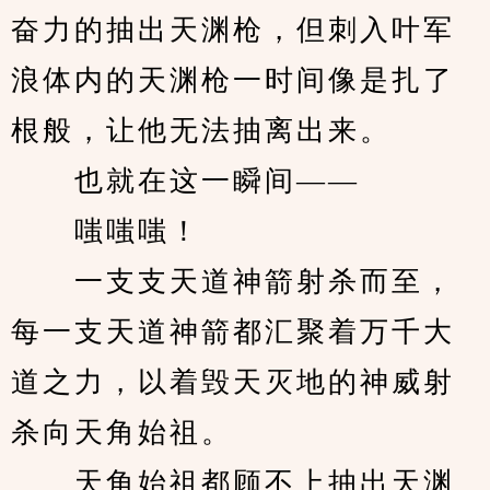
奋力的抽出天渊枪，但刺入叶军
浪体内的天渊枪一时间像是扎了
根般，让他无法抽离出来。
　　也就在这一瞬间——
　　嗤嗤嗤！
　　一支支天道神箭射杀而至，
每一支天道神箭都汇聚着万千大
道之力，以着毁天灭地的神威射
杀向天角始祖。
　　天角始祖都顾不上抽出天渊