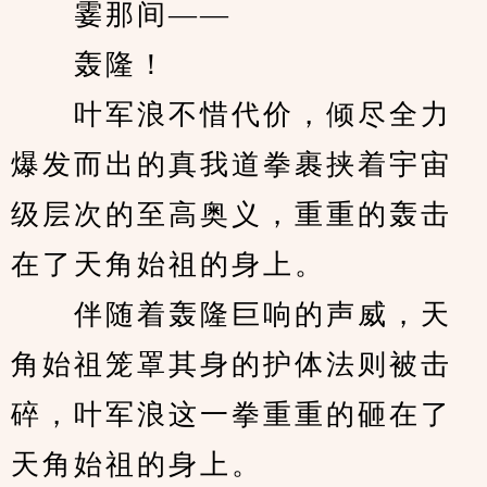
　　霎那间——
　　轰隆！
　　叶军浪不惜代价，倾尽全力
爆发而出的真我道拳裹挟着宇宙
级层次的至高奥义，重重的轰击
在了天角始祖的身上。
　　伴随着轰隆巨响的声威，天
角始祖笼罩其身的护体法则被击
碎，叶军浪这一拳重重的砸在了
天角始祖的身上。