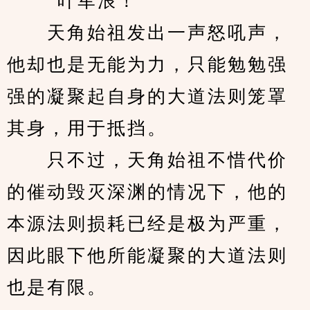
　　“叶军浪！”
　　天角始祖发出一声怒吼声，
他却也是无能为力，只能勉勉强
强的凝聚起自身的大道法则笼罩
其身，用于抵挡。
　　只不过，天角始祖不惜代价
的催动毁灭深渊的情况下，他的
本源法则损耗已经是极为严重，
因此眼下他所能凝聚的大道法则
也是有限。