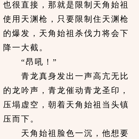
也很直接，那就是限制天角始祖
使用天渊枪，只要限制住天渊枪
的爆发，天角始祖杀伐力将会下
降一大截。
　　“昂吼！”
　　青龙真身发出一声高亢无比
的龙吟声，青龙催动青龙圣印，
压塌虚空，朝着天角始祖当头镇
压而下。
　　天角始祖脸色一沉，他想要