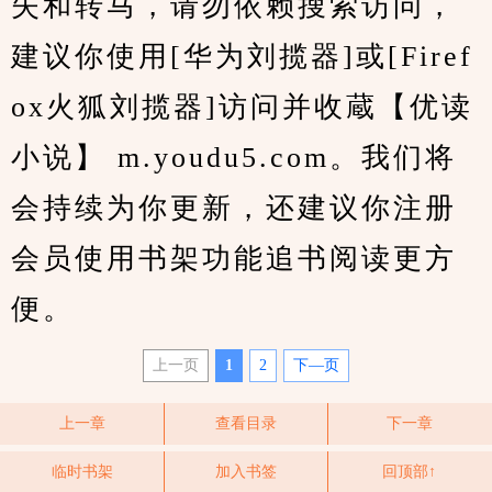
失和转马，请勿依赖搜索访问，
建议你使用[华为刘揽器]或[Firef
ox火狐刘揽器]访问并收蔵【优读
小说】 m.youdu5.com。我们将
会持续为你更新，还建议你注册
会员使用书架功能追书阅读更方
便。
上一页
1
2
下—页
上一章
查看目录
下一章
临时书架
加入书签
回顶部↑