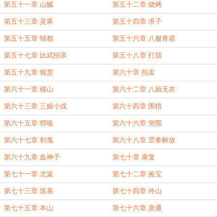
第五十一章 山贼
第五十二章 烧烤
第五十三章 灵果
第五十四章 求子
第五十五章 锦都
第五十六章 八服青霜
第五十七章 比武招亲
第五十八章 打擂
第五十九章 领赏
第六十章 拍卖
第六十一章 移山
第六十二章 八娘无衣
第六十三章 三娘小戎
第六十四章 围猎
第六十五章 唠嗑
第六十六章 突围
第六十七章 剑鬼
第六十八章 罡拳解放
第六十九章 血神子
第七十章 康复
第七十一章 北返
第七十二章 捡宝
第七十三章 筑基
第七十四章 外山
第七十五章 本山
第七十六章 唐通