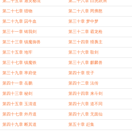
第二十五章 通灵秘境
第二十六章 白虎跃涧
第二十七章 猎物
第二十八章 罔弗憝
第二十九章 囚牛血
第三十章 梦中梦
第三十一章 铸我剑
第三十二章 霸龙枪
第三十三章 镇魔御兽
第三十四章 猾褢主
第三十五章 地牢
第三十六章 取剑
第三十七章 镇魔铁
第三十八章 麒麟兽
第三十九章 率府使
第四十章 世子
第四十一章 岳鹏
第四十二章 法传
第四十三章 秘剑
第四十四章 来斗剑
第四十五章 玉清道
第四十六章 道不同
第四十七章 外丹道
第四十八章 无面仙
第四十九章 断其道
第五十章 赶集