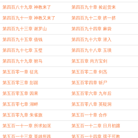
第四百八十九章 神教来了
第四百九十章 捡起货来
第四百九十一章 神教又来了
第四百九十二章 挤一挤
第四百九十三章 谢罗山
第四百九十四章 麻袋
第四百九十五章 值钱
第四百九十六章 潜入
第四百九十七章 玉璧
第四百九十八章 玉璜
第四百九十九章 驸马
第五百章 尚方宝剑
第五百零一章 征兆
第五百零二章 剑炁
第五百零三章 彭踞
第五百零四章 斩尸
第五百零五章 因果
第五百零六章 九年后
第五百零七章 湖畔
第五百零八章 英鞮洞
第五百零九章 朱雀旗
第五百一十章 合作
第五百一十一章 所求如沤
第五百一十二章 日月初躔
第五百一十三章 英雄所践
第五百一十四章 孺子可教