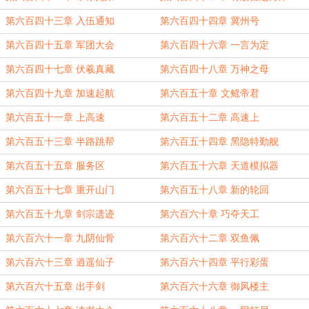
第六百四十三章 入伍通知
第六百四十四章 冀州号
第六百四十五章 军团大会
第六百四十六章 一言为定
第六百四十七章 伏羲真藏
第六百四十八章 万神之母
第六百四十九章 加速起航
第六百五十章 文鳐帝君
第六百五十一章 上高速
第六百五十二章 高速上
第六百五十三章 半路跳帮
第六百五十四章 黑隐特勤舰
第六百五十五章 服务区
第六百五十六章 天道模拟器
第六百五十七章 重开山门
第六百五十八章 新的轮回
第六百五十九章 剑宗遗迹
第六百六十章 巧夺天工
第六百六十一章 九阴仙骨
第六百六十二章 双鱼佩
第六百六十三章 逍遥仙子
第六百六十四章 平行彩蛋
第六百六十五章 出手剑
第六百六十六章 御风楼主