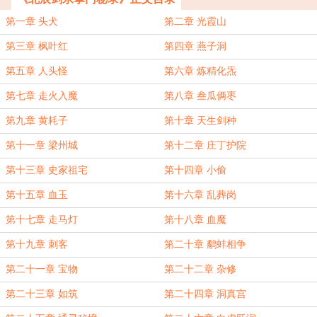
第一章 头犬
第二章 光霞山
第三章 枫叶红
第四章 燕子洞
第五章 人头怪
第六章 炼精化炁
第七章 走火入魔
第八章 叁瓜俩枣
第九章 黄耗子
第十章 天生剑种
第十一章 梁州城
第十二章 庄丁护院
第十三章 史家祖宅
第十四章 小偷
第十五章 血玉
第十六章 乱葬岗
第十七章 走马灯
第十八章 血魔
第十九章 刺客
第二十章 鹬蚌相争
第二十一章 宝物
第二十二章 杂修
第二十三章 如筑
第二十四章 洞真宫