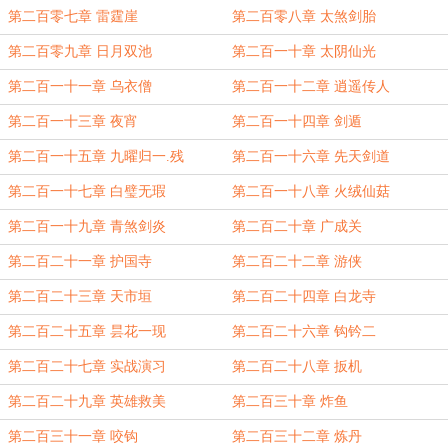
第二百零七章 雷霆崖
第二百零八章 太煞剑胎
第二百零九章 日月双池
第二百一十章 太阴仙光
第二百一十一章 乌衣僧
第二百一十二章 逍遥传人
第二百一十三章 夜宵
第二百一十四章 剑遁
第二百一十五章 九曜归一.残
第二百一十六章 先天剑道
第二百一十七章 白璧无瑕
第二百一十八章 火绒仙菇
第二百一十九章 青煞剑炎
第二百二十章 广成关
第二百二十一章 护国寺
第二百二十二章 游侠
第二百二十三章 天市垣
第二百二十四章 白龙寺
第二百二十五章 昙花一现
第二百二十六章 钩钤二
第二百二十七章 实战演习
第二百二十八章 扳机
第二百二十九章 英雄救美
第二百三十章 炸鱼
第二百三十一章 咬钩
第二百三十二章 炼丹