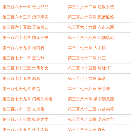
第三百六十一章 专业评品
第三百六十二章 垃圾系统
第三百六十三章 渣滓果实
第三百六十四章 愿赌服输
第三百六十五章 天命所归
第三百六十六章 有点东西
第三百六十七章 路见不平
第三百六十八章 化劫镇厄
第三百六十九章 榆前村
第三百七十章 人面蟒
第三百七十一章 五仙剑
第三百七十二章 张三
第三百七十三章 焰风炽火
第三百七十四章 玲珑轩
第三百七十五章 鹣鹣
第三百七十六章 炼形
第三百七十七章 收货
第三百七十八章 千萼屏
第三百七十九章 门阀的赛道
第三百八十章 紫阳锁龙髓
第三百八十一章 玄火盂
第三百八十二章 八卦内幕
第三百八十三章 御剑之术
第三百八十四章 交易大宝
第三百八十五章 众生皆苦
第三百八十六章 宵夜