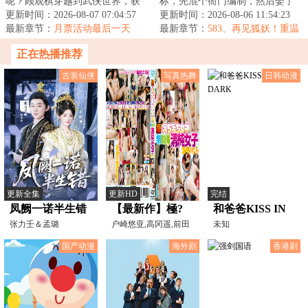
呢？顾观棋穿越到武侠世界，获
标，先混个衙门编制，然后娶了
得【相亲系统】。只要相亲就可
更新时间：2026-08-07 07:04:57
巷子头的漂亮小寡妇。直至有一
更新时间：2026-08-06 11:54:23
以获得各种武林...
最新章节：
月票活动最后一天
日，他见到杀人...
最新章节：
583、再见狐妖！重温
旧梦！
正在热播推荐
古装仙侠
写真热舞
日韩动漫
更新全集
更新HD
完结
凤阙一诺半生错
【最新作】極?
和爸爸KISS IN
张力壬＆孟璐
えちえち女神 無
户崎悠亚,高冈遥,前田
THE DARK
未知
佳奈美
防備清純女子ス
国产动漫
海外剧
香港剧
ペシャル 户崎悠
亚