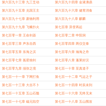
第六百九十三章 九三爻动
第六百九十四章 金液沸鼎
第六百九十五章 兑国王主
第六百九十六章 健胃消食
第六百九十七章 废物利用
第六百九十八章 麒麟
第六百九十九章 飞蛾扑火
第七百章 异变再起
第七百零一章 王命剑器
第七百零二章 申阳洞
第七百零三章 声东击西
第七百零四章 两仪交泰
第七百零五章 东海之滨
第七百零六章 瀚海之舟
第七百零七章 孤星独剑
第七百零八章 蓬莱好汉
第七百零九章 须弥之境
第七百一十章 至真道子
第七百一十一章 下网打鱼
第七百一十二章 气运之子
第七百一十三章 大吉不卜
第七百一十四章 时辰未到
第七百一十五章 五山石髓
第七百一十六章 无终无末
第七百一十七章 磁元陷空
第七百一十八章 五山围攻