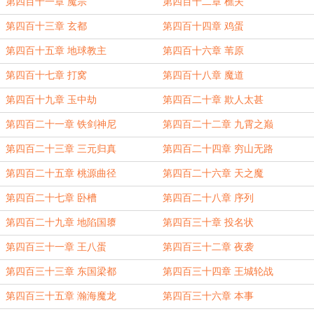
第四百十一章 魔宗
第四百十二章 樵夫
第四百十三章 玄都
第四百十四章 鸡蛋
第四百十五章 地球教主
第四百十六章 苇原
第四百十七章 打窝
第四百十八章 魔道
第四百十九章 玉中劫
第四百二十章 欺人太甚
第四百二十一章 铁剑神尼
第四百二十二章 九霄之巅
第四百二十三章 三元归真
第四百二十四章 穷山无路
第四百二十五章 桃源曲径
第四百二十六章 天之魔
第四百二十七章 卧槽
第四百二十八章 序列
第四百二十九章 地陷国隳
第四百三十章 投名状
第四百三十一章 王八蛋
第四百三十二章 夜袭
第四百三十三章 东国梁都
第四百三十四章 王城轮战
第四百三十五章 瀚海魔龙
第四百三十六章 本事