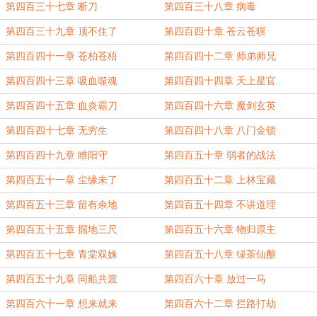
第四百三十七章 断刀
第四百三十八章 病毒
第四百三十九章 顶不住了
第四百四十章 苍云苍暝
第四百四十一章 苍柏苍梧
第四百四十二章 师弟师兄
第四百四十三章 吸血噬魂
第四百四十四章 天上星官
第四百四十五章 血炎霸刀
第四百四十六章 魔剑玄英
第四百四十七章 无穷生
第四百四十八章 八门金锁
第四百四十九章 睢阳守
第四百五十章 弱者的战法
第四百五十一章 尘缘未了
第四百五十二章 上林宝藏
第四百五十三章 留有余地
第四百五十四章 不讲道理
第四百五十五章 掘地三尺
第四百五十六章 物归原主
第四百五十七章 青棠双姝
第四百五十八章 绿茶仙酿
第四百五十九章 同船共渡
第四百六十章 放过一马
第四百六十一章 想来就来
第四百六十二章 拦路打劫