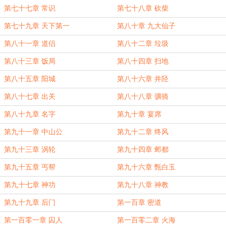
第七十七章 常识
第七十八章 砍柴
第七十九章 天下第一
第八十章 九大仙子
第八十一章 道侣
第八十二章 垃圾
第八十三章 饭局
第八十四章 扫地
第八十五章 阳城
第八十六章 井陉
第八十七章 出关
第八十八章 彍骑
第八十九章 名字
第九十章 宴席
第九十一章 中山公
第九十二章 终风
第九十三章 涡轮
第九十四章 邺都
第九十五章 丐帮
第九十六章 甄白玉
第九十七章 神功
第九十八章 神教
第九十九章 后门
第一百章 密道
第一百零一章 囚人
第一百零二章 火海