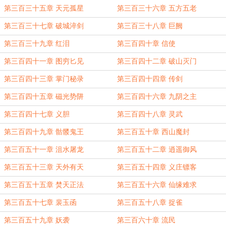
第三百三十五章 天元孤星
第三百三十六章 五方五老
第三百三十七章 破城淬剑
第三百三十八章 巨阙
第三百三十九章 红泪
第三百四十章 信使
第三百四十一章 图穷匕见
第三百四十二章 破山灭门
第三百四十三章 掌门秘录
第三百四十四章 传剑
第三百四十五章 磁光势阱
第三百四十六章 九阴之主
第三百四十七章 义胆
第三百四十八章 灵武
第三百四十九章 骷髅鬼王
第三百五十章 西山魔封
第三百五十一章 沮水屠龙
第三百五十二章 逍遥御风
第三百五十三章 天外有天
第三百五十四章 义庄镖客
第三百五十五章 焚天正法
第三百五十六章 仙缘难求
第三百五十七章 裴玉函
第三百五十八章 捉雀
第三百五十九章 妖袭
第三百六十章 流民