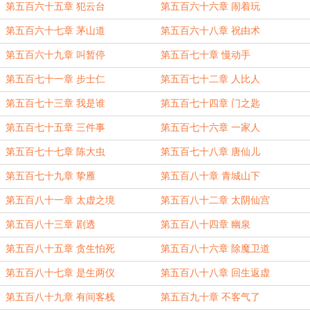
第五百六十五章 犯云台
第五百六十六章 闹着玩
第五百六十七章 茅山道
第五百六十八章 祝由术
第五百六十九章 叫暂停
第五百七十章 慢动手
第五百七十一章 步士仁
第五百七十二章 人比人
第五百七十三章 我是谁
第五百七十四章 门之匙
第五百七十五章 三件事
第五百七十六章 一家人
第五百七十七章 陈大虫
第五百七十八章 唐仙儿
第五百七十九章 挚雁
第五百八十章 青城山下
第五百八十一章 太虚之境
第五百八十二章 太阴仙宫
第五百八十三章 剧透
第五百八十四章 幽泉
第五百八十五章 贪生怕死
第五百八十六章 除魔卫道
第五百八十七章 是生两仪
第五百八十八章 回生返虚
第五百八十九章 有间客栈
第五百九十章 不客气了