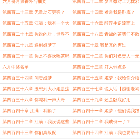
梦且微还是姬梦？
六月份月票番外与抽奖
第四百二十二章 梦且微对上无忧邪
神【为盟主灬卡门灬加更】
第四百二十三章 无量劫石更强？
第四百二十四章 难道我是卧底？
第四百二十五章 江满：我有一个大
第四百二十六章 醉浮生逆流而上
胆的想法
第四百二十七章 你说的对，世界不
第四百二十八章 青黛的茶我们不敢
应该是这样的
喝
第四百二十九章 遇到姬梦了
第四百三十章 我是真的穷过
第四百三十一章 你是不喜欢喝茶吗
第四百三十二章 你们对负责人一无
所知
六月中奖名单
第四百三十三章 好人弱点多
第四百三十四章 问责姬梦
第四百三十五章 姬梦：我给你介绍
一个人
第四百三十六章 没想到大小姐是这
第四百三十七章 说人话【感谢老衲
样的人
芳龄250的盟主】
第四百三十八章 你喊我一声大哥
第四百三十九章 还是卧底好用
第四百四十章 江满：我输了
第四百四十一章 姬梦：他们说我跟
你不清不楚的
第四百四十二章 江满：我没说这些
第四百四十二章 我成倒一了？
是谣言
第四百四十三章 你们真般配
第四百四十四章 江满：我也要给十