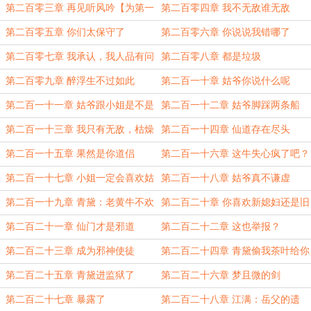
勾结
第二百零三章 再见听风吟【为第一
第二百零四章 我不无敌谁无敌
位盟主？暗夜晨星？加更】
第二百零五章 你们太保守了
第二百零六章 你说说我错哪了
第二百零七章 我承认，我人品有问
第二百零八章 都是垃圾
题
第二百零九章 醉浮生不过如此
第二百一十章 姑爷你说什么呢
第二百一十一章 姑爷跟小姐是不是
第二百一十二章 姑爷脚踩两条船
在演我？
第二百一十三章 我只有无敌，枯燥
第二百一十四章 仙道存在尽头
乏味
第二百一十五章 果然是你道侣
第二百一十六章 这牛失心疯了吧？
第二百一十七章 小姐一定会喜欢姑
第二百一十八章 姑爷真不谦虚
爷的礼物
第二百一十九章 青黛：老黄牛不欢
第二百二十章 你喜欢新媳妇还是旧
迎我们？
媳妇
第二百二十一章 仙门才是邪道
第二百二十二章 这也举报？
第二百二十三章 成为邪神使徒
第二百二十四章 青黛偷我茶叶给你
牛吃
第二百二十五章 青黛进监狱了
第二百二十六章 梦且微的剑
第二百二十七章 暴露了
第二百二十八章 江满：岳父的遗