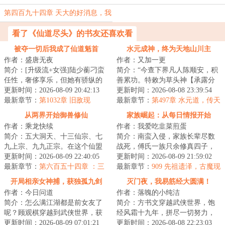
第四百九十四章 天大的好消息，我
们都要死了
看了《仙道尽头》的书友还喜欢看
被夺一切后我成了仙道魁首
水元成神，终为天地山川主
作者：盛唐无夜
作者：又加一更
简介：[升级流+女强]陆少蘅刁蛮
简介：“今查下界凡人陈顺安，积
任性，奢侈享乐，但她有骄纵的
善累功。特敕为草头神【承露分
资本。优越出身、顶尖才情、亲
更新时间：2026-08-09 20:42:13
水兵】，赐草箓一枚，提拔神
更新时间：2026-08-08 23:39:54
友宠爱和婚约...
最新章节：
第1032章 旧敌现
职。”“多谢大...
最新章节：
第497章 水元道，传天
书
从两界开始御兽修仙
家族崛起：从每日情报开始
作者：乘龙快续
作者：我爱吃韭菜煎蛋
简介：五大洞天、十三仙宗、七
简介：南蛮入侵，家族长辈尽数
九上宗、九九正宗。在这个仙盟
战死，傅氏一族只余修真四子，
统治世界的时代，修士需以借兽
更新时间：2026-08-09 22:40:05
傅长生临危受命担任族长之位，
更新时间：2026-08-09 21:59:02
修真的方式摘取...
最新章节：
第六百五十四章 ：三
在家主情报系统...
最新章节：
909 先祖遗泽，古魔现
司元龙
世，获得传承
开局相亲女神捕，获独孤九剑
灭门夜，我易筋经大圆满！
作者：今日问道
作者：落魄的小纯洁
简介：怎么满江湖都是前女友了
简介：方书文穿越武侠世界，饱
呢？顾观棋穿越到武侠世界，获
经风霜十九年，拼尽一切努力，
得【相亲系统】。只要相亲就可
更新时间：2026-08-09 07:01:21
却无缘武功大成，只能成为周家
更新时间：2026-08-08 22:23:03