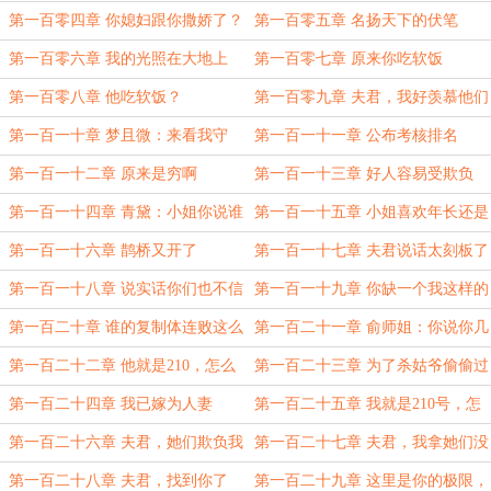
埋了
第一百零四章 你媳妇跟你撒娇了？
第一百零五章 名扬天下的伏笔
第一百零六章 我的光照在大地上
第一百零七章 原来你吃软饭
第一百零八章 他吃软饭？
第一百零九章 夫君，我好羡慕他们
第一百一十章 梦且微：来看我守
第一百一十一章 公布考核排名
寡？
第一百一十二章 原来是穷啊
第一百一十三章 好人容易受欺负
第一百一十四章 青黛：小姐你说谁
第一百一十五章 小姐喜欢年长还是
会通过鹊桥偷渡
年幼？
第一百一十六章 鹊桥又开了
第一百一十七章 夫君说话太刻板了
第一百一十八章 说实话你们也不信
第一百一十九章 你缺一个我这样的
天骄
第一百二十章 谁的复制体连败这么
第一百二十一章 俞师姐：你说你几
多人
号？
第一百二十二章 他就是210，怎么
第一百二十三章 为了杀姑爷偷偷过
遇到
鹊桥
第一百二十四章 我已嫁为人妻
第一百二十五章 我就是210号，怎
么了？
第一百二十六章 夫君，她们欺负我
第一百二十七章 夫君，我拿她们没
办法
第一百二十八章 夫君，找到你了
第一百二十九章 这里是你的极限，