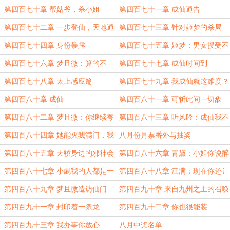
第四百七十章 帮姑爷，杀小姐
第四百七十一章 成仙通告
第四百七十二章 一步登仙，天地通
第四百七十三章 针对姬梦的杀局
告
第四百七十四章 身份暴露
第四百七十五章 姬梦：男女授受不
亲
第四百七十六章 梦且微：算的不
第四百七十七章 成仙时间到
好，让他下次再算
第四百七十八章 太上感应篇
第四百七十九章 我成仙就这难度？
第四百八十章 成仙
第四百八十一章 可斩此间一切敌
第四百八十二章 梦且微：你继续夸
第四百八十三章 听风吟：成仙我不
如你
第四百八十四章 她能灭我满门，我
八月份月票番外与抽奖
不能灭她满门？
第四百八十五章 天骄身边的邪神会
第四百八十六章 青黛：小姐你说醉
夺舍【感谢老衲芳龄250的盟主】
浮生是谁
第四百八十七章 小觑我的人都是一
第四百八十八章 江满：现在你还让
个下场
我低头吗？
第四百八十九章 梦且微造访仙门
第四百九十章 来自九州之主的召唤
第四百九十一章 封印着一条龙
第四百九十二章 你也很能装
第四百九十三章 我办事你放心
八月中奖名单