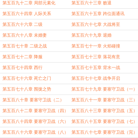
第五百九十二章 局部元素化
第五百六十三章 败退
第五百六十四章 人际关系
第五百六十五章 跨位面通讯
第五百六十六章 二级
第五百六十七章 大战将至
第五百六十八章 未婚妻
第五百六十九章 退婚
第五百七十章 二级之战
第五百七十一章 火焰碰撞
第五百七十二章 降服
第五百七十三章 落花有意
第五百七十四章 西行
第五百七十五章 背水一战
第五百七十六章 死亡之门
第五百七十七章 战争开启
第五百七十八章 围拢之势
第五百七十九章 要塞守卫战（一）
第五百八十章 要塞守卫战（二）
第五百八十一章 要塞守卫战（三）
第五百八十二章 要塞守卫战（四）
第五百八十三章 要塞守卫战（五）
第五百八十四章 要塞守卫战（六）
第五百八十五章 要塞守卫战（七）
第五百八十六章 要塞守卫战（八）
第五百八十七章 要塞守卫战（完）