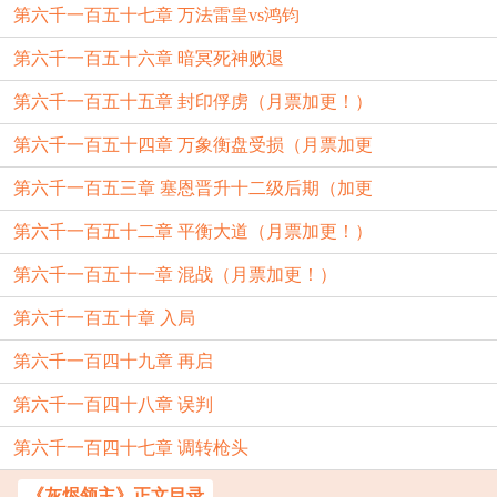
第六千一百五十七章 万法雷皇vs鸿钧
第六千一百五十六章 暗冥死神败退
第六千一百五十五章 封印俘虏（月票加更！）
第六千一百五十四章 万象衡盘受损（月票加更
第六千一百五三章 塞恩晋升十二级后期（加更
第六千一百五十二章 平衡大道（月票加更！）
第六千一百五十一章 混战（月票加更！）
第六千一百五十章 入局
第六千一百四十九章 再启
第六千一百四十八章 误判
第六千一百四十七章 调转枪头
《灰烬领主》正文目录