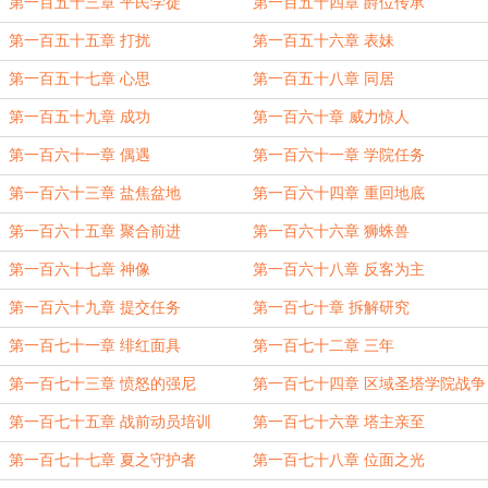
第一百五十三章 平民学徒
第一百五十四章 爵位传承
第一百五十五章 打扰
第一百五十六章 表妹
第一百五十七章 心思
第一百五十八章 同居
第一百五十九章 成功
第一百六十章 威力惊人
第一百六十一章 偶遇
第一百六十一章 学院任务
第一百六十三章 盐焦盆地
第一百六十四章 重回地底
第一百六十五章 聚合前进
第一百六十六章 狮蛛兽
第一百六十七章 神像
第一百六十八章 反客为主
第一百六十九章 提交任务
第一百七十章 拆解研究
第一百七十一章 绯红面具
第一百七十二章 三年
第一百七十三章 愤怒的强尼
第一百七十四章 区域圣塔学院战争
第一百七十五章 战前动员培训
第一百七十六章 塔主亲至
第一百七十七章 夏之守护者
第一百七十八章 位面之光