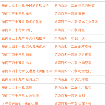
第两百三十一章 平民的喜庆日子
第两百三十二章 格兰特家族
第两百三十三章 重视
第两百三十四章 离开
第两百三十五章 导师的礼物
第两百三十六章 碧燃之火圣塔
第两百三十七章 师门
第两百三十八章 师祖
第两百三十九章 毒火绿焰世界
第两百四十章 第一次
第两百四十一章 碧火魔法传承
第两百四十二章 战前准备
第两百四十三章 嘱咐
第两百四十四章 床边夜谈
第两百四十五章 出征
第两百四十六章 空间要塞
第两百四十七章 艾琳魔法师的邀请
第两百四十八章 时空之门
第两百四十九章 窒息压力
第两百五十章 火焰肆虐
第两百五十一章 击败
第两百五十二章 无可抵挡！
第两百五十三章 首波碰撞
第两百五十四章 重创
关于最近请假一事的说明
第两百五十五章 全面入侵