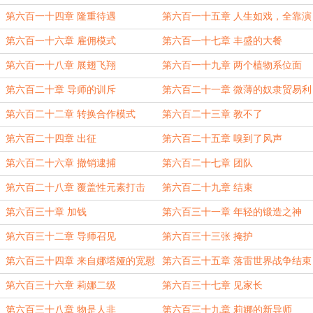
第六百一十四章 隆重待遇
第六百一十五章 人生如戏，全靠演
技
第六百一十六章 雇佣模式
第六百一十七章 丰盛的大餐
第六百一十八章 展翅飞翔
第六百一十九章 两个植物系位面
第六百二十章 导师的训斥
第六百二十一章 微薄的奴隶贸易利
润
第六百二十二章 转换合作模式
第六百二十三章 教不了
第六百二十四章 出征
第六百二十五章 嗅到了风声
第六百二十六章 撤销逮捕
第六百二十七章 团队
第六百二十八章 覆盖性元素打击
第六百二十九章 结束
第六百三十章 加钱
第六百三十一章 年轻的锻造之神
第六百三十二章 导师召见
第六百三十三张 掩护
第六百三十四章 来自娜塔娅的宽慰
第六百三十五章 落雷世界战争结束
第六百三十六章 莉娜二级
第六百三十七章 见家长
第六百三十八章 物是人非
第六百三十九章 莉娜的新导师