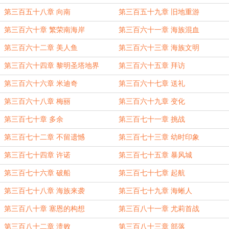
第三百五十八章 向南
第三百五十九章 旧地重游
第三百六十章 繁荣南海岸
第三百六十一章 海族混血
第三百六十二章 美人鱼
第三百六十三章 海族文明
第三百六十四章 黎明圣塔地界
第三百六十五章 拜访
第三百六十六章 米迪奇
第三百六十七章 送礼
第三百六十八章 梅丽
第三百六十九章 变化
第三百七十章 多余
第三百七十一章 挑战
第三百七十二章 不留遗憾
第三百七十三章 幼时印象
第三百七十四章 许诺
第三百七十五章 暴风城
第三百七十六章 破船
第三百七十七章 起航
第三百七十八章 海族来袭
第三百七十九章 海蜥人
第三百八十章 塞恩的构想
第三百八十一章 尤莉首战
第三百八十二章 溃败
第三百八十三章 部落