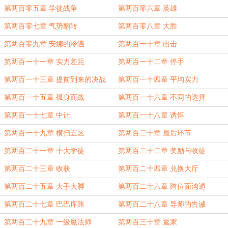
第两百零五章 学徒战争
第两百零六章 英雄
第两百零七章 气势翻转
第两百零八章 大胜
第两百零九章 安娜的冷遇
第两百一十章 出击
第两百一十一章 实力差距
第两百一十二章 停手
第两百一十三章 提前到来的决战
第两百一十四章 平均实力
第两百一十五章 孤身而战
第两百一十六章 不同的选择
第两百一十七章 中计
第两百一十八章 诱饵
第两百一十九章 横扫五区
第两百二十章 最后环节
第两百二十一章 十大学徒
第两百二十二章 奖励与收徒
第两百二十三章 收获
第两百二十四章 兑换大厅
第两百二十五章 大手大脚
第两百二十六章 跨位面沟通
第两百二十七章 巴巴库路
第两百二十八章 导师的告诫
第两百二十九章 一级魔法师
第两百三十章 返家