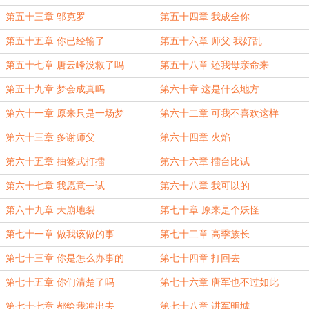
第五十三章 邬克罗
第五十四章 我成全你
第五十五章 你已经输了
第五十六章 师父 我好乱
第五十七章 唐云峰没救了吗
第五十八章 还我母亲命来
第五十九章 梦会成真吗
第六十章 这是什么地方
第六十一章 原来只是一场梦
第六十二章 可我不喜欢这样
第六十三章 多谢师父
第六十四章 火焰
第六十五章 抽签式打擂
第六十六章 擂台比试
第六十七章 我愿意一试
第六十八章 我可以的
第六十九章 天崩地裂
第七十章 原来是个妖怪
第七十一章 做我该做的事
第七十二章 高季族长
第七十三章 你是怎么办事的
第七十四章 打回去
第七十五章 你们清楚了吗
第七十六章 唐军也不过如此
第七十七章 都给我冲出去
第七十八章 进军明城