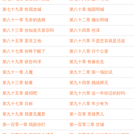
第七十九章 给我攻城
第八十章 稳固明城
第八十一章 无奈的选择
第八十二章 撤出明城
第八十三章 你知道天喜宗吗
第八十四章 何泽
第八十五章 是非之地
第八十六章 不是悲哀就是活该
第八十七章 你终于醒了
第八十八章 讨个公道
第八十九章 状告何泽
第九十章 有缘在见
第九十一章 入魔
第九十二章 第一场比试
第九十三章 较量
第九十四章 挑战师兄
第九十五章 接招吧
第九十六章 这一年你过的好吗
第九十七章 目标
第九十八章 年少有为
第九十九章 我要见魔君
第一百章 英雄男儿
第一百零一章 我跟你打
第一百零二章 甘城