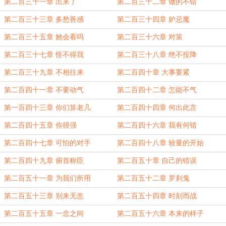
第二百三十一章 出来了
第二百三十二章 做的不错
第二百三十三章 多愁善感
第二百三十四章 妒忌魔
第二百三十五章 她会看吗
第二百三十六章 对策
第二百三十七章 怪不得我
第二百三十八章 绝不投降
第二百三十九章 不相往来
第二百四十章 大事要紧
第二百四十一章 不要动气
第二百四十二章 怎能不气
第一百四十三章 你们算老几
第二百四十四章 何出此言
第二百四十五章 你很强
第二百四十六章 我有何错
第二百四十七章 可怕的对手
第二百四十八章 较量的开始
第二百四十九章 俯首称臣
第二百五十章 自己的错误
第二百五十一章 为我们所用
第二百五十二章 罗刹鬼
第二百五十三章 别来无恙
第二百五十四章 时刻而战
第二百五十五章 一念之间
第二百五十六章 本来的样子