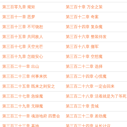
第三百零九章 规矩
第三百十章 万全之策
第三百十一章 恶梦
第三百十二章 奇案
第三百十三章 不可饶恕
第三百十四章 复杂魔
第三百十五章 共同敌人
第三百十六章 整装待发
第三百十七章 天空光芒
第三百十八章 撤军
第三百十九章 怎能安心
第三百二十章 空想魔
第三百二十一章 出山
第三百二十二章 选择
第三百二十三章 何事来扰
第三百二十四章 心慌魔
第三百二十五章 既来之则安之
第三百二十六章 一定会回来
第三百二十七章 急燥魔
第三百二十八章 活着就是为了等死
第三百二十九章 无聊魔
第三百三十章 贵城
第三百三十一章 魂游地府 四曹会
第三百三十二章 差劲魔
审
第三百三十三章 墓地
第三百三十四章 从长计议