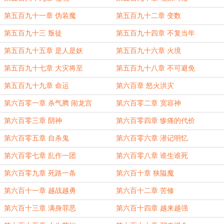
第五百九十一章 伪装魔
第五百九十二章 变数
第五百九十三 叛徒
第五百九十四章 不复当年
第五百九十五章 是人是妖
第五百九十六章 火境
第五百九十七章 大灾将至
第五百九十八章 不可避免
第五百九十九章 命运
第六百章 怒火洪灾
第六百零一章 杀气腾 闹龙宫
第六百零二章 宽容神
第六百零三章 阴神
第六百零四章 惨痛的代价
第六百零五章 自杀鬼
第六百零六章 潜记明忆
第六百零七章 乱作一团
第六百零八章 谁生谁死
第六百零九章 死路一条
第六百十章 狭隘魔
第六百十一章 越战越勇
第六百十二章 苦修
第六百十三章 满身罪恶
第六百十四章 越来越强