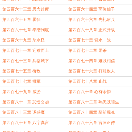
第四百六十三章 思念过度
第四百六十四章 两位仙子
第四百六十五章 雾仙
第四百六十六章 先礼后兵
第四百六十七章 奉陪到底
第四百六十八章 正式开战
第四百六十九章 杀水怪
第四百七十章 背水一战
第四百七十一章 迎难而上
第四百七十二章 厮杀
第四百七十三章 兵临城下
第四百七十四章 难以相信
第四百七十五章 御敌
第四百七十六章 打服敌人
第四百七十七章 撤军
第四百七十八章 止战
第四百七十九章 威胁
第四百八十章 心有余悸
第四百八十一章 悲愤交加
第四百八十二章 熟悉既陌生
第四百八十三章 诱惑魔
第四百八十四章 墓前现魂
第四百八十五章 八字真言
第四百八十六章 言归正传