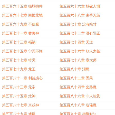
第五百六十五章 临城挑衅
第五百六十六章 城破人惧
第五百六十七章 回援北地
第五百六十八章 束手无策
第五百六十九章 不信魔
第五百七十章 没有绝对
第五百七十一章 赞美神
第五百七十二章 没有邪正
第五百七十三章 福祸
第五百七十四章 天道
第五百七十五章 宁死不降
第五百七十六章 欺人太甚
第五百七十七章 错觉
第五百七十八章 章太师
第五百七十九章 龙王
第五百八十章 泪境
第五百八十一章 利益惑心
第五百八十二章 因果
第五百八十三章 无常
第五百八十四章 套路魔
第五百八十五章 灶神
第五百八十六章 非人能及
第五百八十七章 真诚神
第五百八十八章 造谣魔
第五百八十九章 墟境
第五百九十章 相聚时短