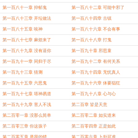
第一百八十一章 抑郁鬼
第一百八十二章 可能中邪了
第一百八十三章 开坛做法
第一百八十四章 古镇
第一百八十五章 唉神
第一百八十六章 不会有事
第一百八十七章 麻烦来了
第一百八十八章 打鬼
第一百八十九章 没有逼你
第一百九十章 邪思童
第一百九十一章 同归于尽
第一百九十二章 有何关系
第一百九十三章 猜测
第一百九十四章 无忧真人
第一百九十五章 六思鬼
第一百九十六章 休要猖狂
第一百九十七章 塔神易道
第一百九十八章 心与心
第一百九十九章 害人不浅
第二百章 皆是天意
第二百零一章 没那么简单
第二百零二章 如实道来
第二百零三章 你这孩子
第二百零四章 正是如此
第二百零五章 是我的错
第二百零六章 卜卦可准