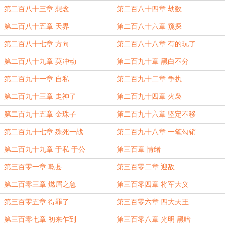
第二百八十三章 想念
第二百八十四章 劫数
第二百八十五章 天界
第二百八十六章 窥探
第二百八十七章 方向
第二百八十八章 有的玩了
第二百八十九章 莫冲动
第二百九十章 黑白不分
第二百九十一章 自私
第二百九十二章 争执
第二百九十三章 走神了
第二百九十四章 火袅
第二百九十五章 金珠子
第二百九十六章 坚定不移
第二百九十七章 殊死一战
第二百九十八章 一笔勾销
第二百九十九章 于私 于公
第三百章 情绪
第三百零一章 乾县
第三百零二章 迎敌
第二百零三章 燃眉之急
第三百零四章 将军大义
第三百零五章 得罪了
第三百零六章 四大天王
第三百零七章 初来乍到
第三百零八章 光明 黑暗