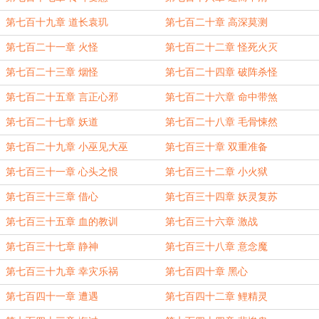
第七百十九章 道长袁玑
第七百二十章 高深莫测
第七百二十一章 火怪
第七百二十二章 怪死火灭
第七百二十三章 烟怪
第七百二十四章 破阵杀怪
第七百二十五章 言正心邪
第七百二十六章 命中带煞
第七百二十七章 妖道
第七百二十八章 毛骨悚然
第七百二十九章 小巫见大巫
第七百三十章 双重准备
第七百三十一章 心头之恨
第七百三十二章 小火狱
第七百三十三章 借心
第七百三十四章 妖灵复苏
第七百三十五章 血的教训
第七百三十六章 激战
第七百三十七章 静神
第七百三十八章 意念魔
第七百三十九章 幸灾乐祸
第七百四十章 黑心
第七百四十一章 遭遇
第七百四十二章 鲤精灵