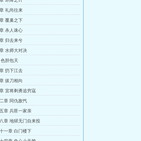
章 诈降之计
章 礼尚往来
章 覆巢之下
章 杀人诛心
章 归去来兮
章 水师大对决
 色胆包天
章 扔下江去
章 拔刀相向
章 宜将剩勇追穷寇
二章 同仇敌忾
五章 兵匪一家亲
八章 地狱无门自来投
十一章 白门楼下