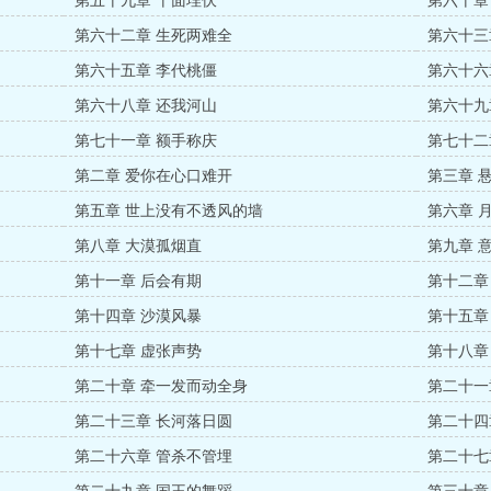
第五十九章 十面埋伏
第六十章
第六十二章 生死两难全
第六十三
第六十五章 李代桃僵
第六十六
第六十八章 还我河山
第六十九
第七十一章 额手称庆
第七十二
第二章 爱你在心口难开
第三章 
第五章 世上没有不透风的墙
第六章 
第八章 大漠孤烟直
第九章 
第十一章 后会有期
第十二章
第十四章 沙漠风暴
第十五章
第十七章 虚张声势
第十八章
第二十章 牵一发而动全身
第二十一
第二十三章 长河落日圆
第二十四
第二十六章 管杀不管埋
第二十七