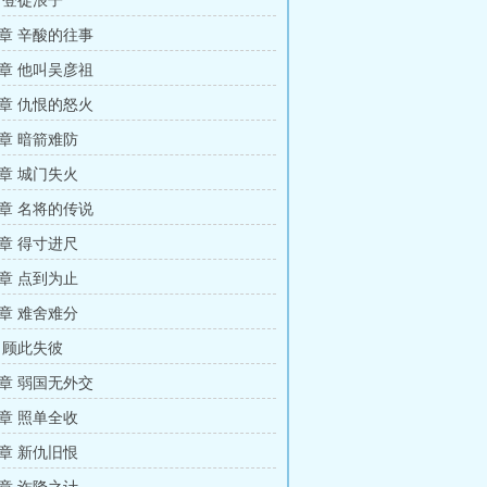
 登徒浪子
章 辛酸的往事
章 他叫吴彦祖
章 仇恨的怒火
章 暗箭难防
章 城门失火
章 名将的传说
章 得寸进尺
章 点到为止
章 难舍难分
 顾此失彼
章 弱国无外交
章 照单全收
章 新仇旧恨