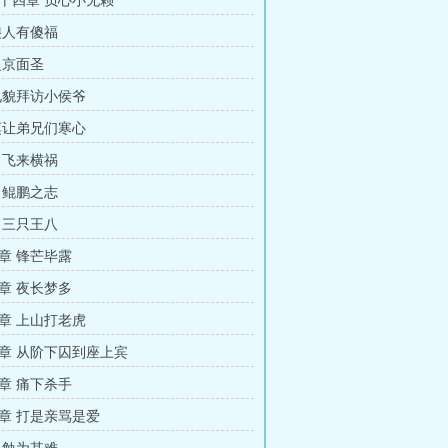
十四章 负心小无赖
傻人有傻福
赴京面圣
礼貌拜访小侯爷
莫让弟兄们寒心
 飞来横祸
 鲲鹏之志
 三只王八
章 锋芒毕露
章 夜长梦多
章 上山打老虎
章 从阶下囚到座上宾
章 痛下杀手
章 打是亲骂是爱