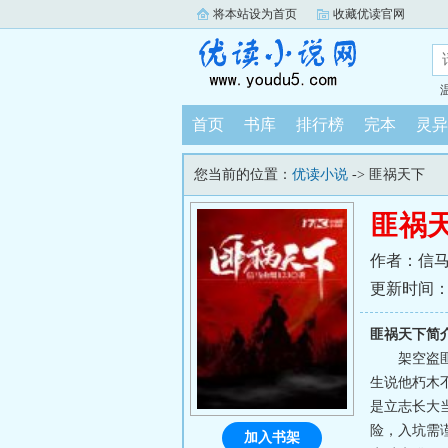
将本站设为首页
收藏优读官网
首页
书库
排行榜
完本
灵异
您当前的位置：
优读小说
-> 匪祸天下
匪祸
作者：信马
更新时间：202
匪祸天下简
架空盗
生说他朽木
是立志长大
险，入坑需
加入书架