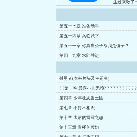
生过来瞅了
味？！...
第五十七章 准备动手
第五十四章 兵临城下
第五十一章 你真当公子爷我是傻子？
第四十九章 水陆并进
孤勇者(本书片头及主题曲)
? ?第一卷 最喜小儿无赖? ? ? ? ? ? ? ? ? 
人不是人
第四章 少年壮志当土匪
第七章 不打不相识
第十章 太后的雷霆之怒
第十三章 青楼芙蓉姐