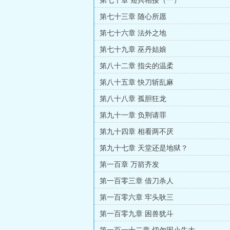
第七十章 短兵相接（一）
第七十三章 随心所愿
第七十六章 法外之地
第七十九章 巫丹姑娘
第八十二章 指尖的温柔
第八十五章 快刀斩乱麻
第八十八章 孤胆狂龙
第九十一章 负荆请罪
第九十四章 相看两不厌
第九十七章 天堂还是地狱？
第一百章 万箭齐发
第一百零三章 借刀杀人
第一百零六章 牢头耿三
第一百零九章 困兽犹斗