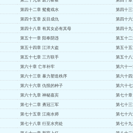
第三十九章 磨刀霍霍
第四十章
第四十二章 鸳鸯戏水
第四十三
第四十五章 反目成仇
第四十六
第四十八章 有其女必有其母
第四十九
第五十一章 阳奉阴违
第五十二
第五十四章 江洋大盗
第五十五
第五十七章 三方联手
第五十八
第六十章 亡羊补牢
第六十一
第六十三章 暴力塑造秩序
第六十四
第六十六章 仇恨的种子
第六十七
第六十九章 神秘嘉宾
第七十章
第七十二章 勇冠三军
第七十三
第七十五章 江南水师
第七十六
第七十八章 行至水穷处
第七十九