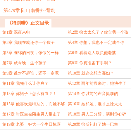
第479章 陆山南番外·背刺
《特别嗲》正文目录
第1章 深夜来电
第2章 徐太太忘了？你欠我一个孩
子
第3章 我现在就还你一个孩子
第4章 你想，我也不一定成全你
第5章 缠绵的日夜，像假的一样
第6章 看着别人欺负他老婆
第7章 就今晚，生个孩子
第8章 你真准备下手啊？
第9章 谁对不起谁，还不一定呢
第10章 就这么想当寡妇？
第11章 我凭什么让你爽？
第12章 两年前搬来时，她快生了
第13章 你裙子上怎么有血？！
第14章 你以前的声音挺嗲的
第15章 他喜欢最特别的，而她不够
第16章 她和她，谁才是徐太太
特别
第17章 时医生被陌生男人带走了
第18章 男人三分醉，演到你心碎
第19章 老婆，好大一个生日惊喜
第20章 徐斯礼打了她一巴掌