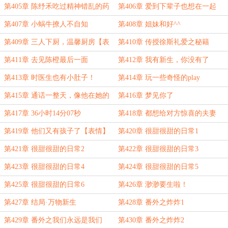
公
第405章 陈纾禾吃过精神错乱的药
第406章 爱到下辈子也想在一起
第407章 小蜗牛撩人不自知
第408章 姐妹和好^^
第409章 三人下厨，温馨厨房【表
第410章 传授徐斯礼爱之秘籍
情】
第411章 去见陈橙最后一面
第412章 我有新生，你没有了
第413章 时医生也有小肚子！
第414章 玩一些奇怪的play
第415章 通话一整天，像他在她的
第416章 梦见你了
身边【表情】
第417章 36小时14分07秒
第418章 都想给对方惊喜的夫妻
第419章 他们又有孩子了【表情】
第420章 很甜很甜的日常1
第421章 很甜很甜的日常2
第422章 很甜很甜的日常3
第423章 很甜很甜的日常4
第424章 很甜很甜的日常5
第425章 很甜很甜的日常6
第426章 渺渺要生啦！
第427章 结局·万物新生
第428章 番外之炸炸1
第429章 番外之我们永远是我们
第430章 番外之炸炸2