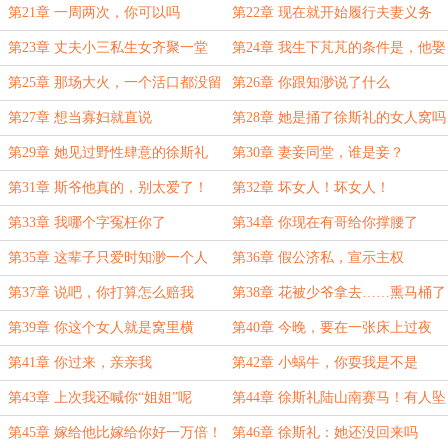
第21章 一周两次，你可以吗
第22章 现在就开始履行夫妻义务
第23章 丈夫小三私生女齐聚一堂
第24章 我生下芃芃的条件是，他娶
你
第25章 那场大火，一个活口都没留
第26章 你跟知渺说了什么
第27章 想当寡妇就直说
第28章 她是捅了徐斯礼的女人窝吗
第29章 她见过野性肆意的徐斯礼
第30章 妻妾同堂，谁是妾？
第31章 斯爷他真的，别太爱了！
第32章 坏女人！坏女人！
第33章 我哪个字冤枉你了
第34章 你现在有哥给你撑腰了
第35章 这辈子只爱时知渺一个人
第36章 假公济私，宣示主权
第37章 说吧，你打算怎么赔我
第38章 花被少爷拿去……熏马桶了
第39章 你这个女人就是窝里横
第40章 今晚，要在一张床上过夜
第41章 你过来，亲亲我
第42章 小蜗牛，你耍我是不是
第43章 上次我还喊你“姐姐”呢
第44章 徐斯礼陆山南赛马！有人坠
马！
第45章 嫁给他比嫁给你好一万倍！
第46章 徐斯礼：她还没回来吗