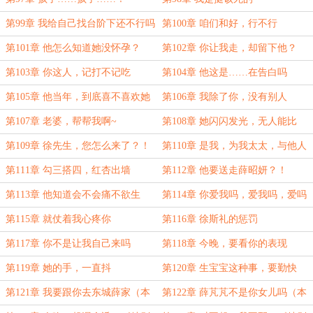
第99章 我给自己找台阶下还不行吗
第100章 咱们和好，行不行
第101章 他怎么知道她没怀孕？
第102章 你让我走，却留下他？
第103章 你这人，记打不记吃
第104章 他这是……在告白吗
第105章 他当年，到底喜不喜欢她
第106章 我除了你，没有别人
第107章 老婆，帮帮我啊~
第108章 她闪闪发光，无人能比
第109章 徐先生，您怎么来了？！
第110章 是我，为我太太，与他人
无关
第111章 勾三搭四，红杏出墙
第112章 他要送走薛昭妍？！
第113章 他知道会不会痛不欲生
第114章 你爱我吗，爱我吗，爱吗
第115章 就仗着我心疼你
第116章 徐斯礼的惩罚
第117章 你不是让我自己来吗
第118章 今晚，要看你的表现
第119章 她的手，一直抖
第120章 生宝宝这种事，要勤快
第121章 我要跟你去东城薛家（本
第122章 薛芃芃不是你女儿吗（本