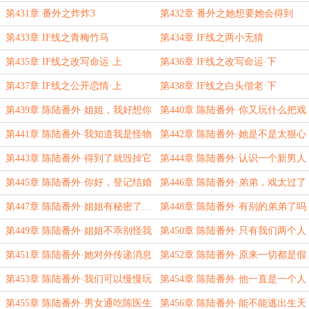
第431章 番外之炸炸3
第432章 番外之她想要她会得到
第433章 IF线之青梅竹马
第434章 IF线之两小无猜
第435章 IF线之改写命运·上
第436章 IF线之改写命运·下
第437章 IF线之公开恋情·上
第438章 IF线之白头偕老·下
第439章 陈陆番外·姐姐，我好想你
第440章 陈陆番外·你又玩什么把戏
第441章 陈陆番外·我知道我是怪物
第442章 陈陆番外·她是不是太狠心
第443章 陈陆番外·得到了就毁掉它
第444章 陈陆番外·认识一个新男人
第445章 陈陆番外·你好，登记结婚
第446章 陈陆番外·弟弟，戏太过了
第447章 陈陆番外·姐姐有秘密了…
第448章 陈陆番外·有别的弟弟了吗
第449章 陈陆番外·姐姐不乖别怪我
第450章 陈陆番外·只有我们两个人
第451章 陈陆番外·她对外传递消息
第452章 陈陆番外·原来一切都是假
第453章 陈陆番外·我们可以慢慢玩
第454章 陈陆番外·他一直是一个人
第455章 陈陆番外·男女通吃陈医生
第456章 陈陆番外·能不能逃出生天