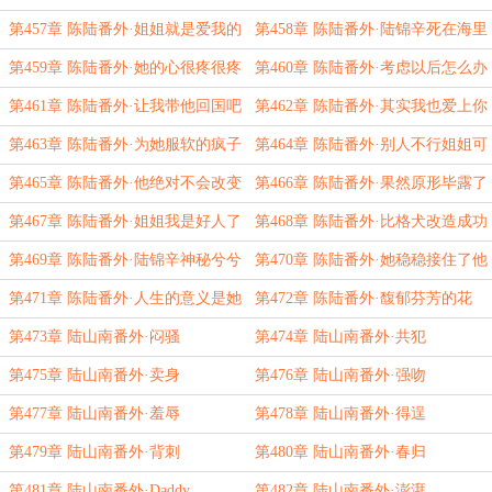
第457章 陈陆番外·姐姐就是爱我的
第458章 陈陆番外·陆锦辛死在海里
第459章 陈陆番外·她的心很疼很疼
第460章 陈陆番外·考虑以后怎么办
（修）
第461章 陈陆番外·让我带他回国吧
第462章 陈陆番外·其实我也爱上你
第463章 陈陆番外·为她服软的疯子
第464章 陈陆番外·别人不行姐姐可
第465章 陈陆番外·他绝对不会改变
第466章 陈陆番外·果然原形毕露了
第467章 陈陆番外·姐姐我是好人了
第468章 陈陆番外·比格犬改造成功
第469章 陈陆番外·陆锦辛神秘兮兮
第470章 陈陆番外·她稳稳接住了他
第471章 陈陆番外·人生的意义是她
第472章 陈陆番外·馥郁芬芳的花
（完）
第473章 陆山南番外·闷骚
第474章 陆山南番外·共犯
第475章 陆山南番外·卖身
第476章 陆山南番外·强吻
第477章 陆山南番外·羞辱
第478章 陆山南番外·得逞
第479章 陆山南番外·背刺
第480章 陆山南番外·春归
第481章 陆山南番外·Daddy
第482章 陆山南番外·澎湃