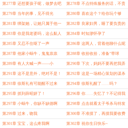
来
第277章 还想要孩子呢，做梦去吧
第278章 不点特殊服务的话，不贵
第279章 当年的事，见不得光
第280章 喜欢这个？给你玩个够
第281章 绑架她，让她只属于他一
第282章 良家妇男，睡了要负责的
个人
第283章 你是我老婆吗，这么黏人
第284章 时知渺怀孕了
第285章 又忍不住呕了一声
第286章 这两人，背着他聊什么呢
第287章 他家小蜗牛，鬼鬼祟祟
第288章 收拾收拾，准备“带球
跑”吧！
第289章 有人大喊一声——小
第290章 下次，妈妈不要再把我弄
心！！！
丢
第291章 这不是意外，绝对不是！
第292章 这是一场精心策划的谋杀
第293章 徐斯礼有可能醒不过来
第294章 徐斯礼醒了……吗？
了…
第295章 抓到薛昭妍了！
第296章 你……失忆了？不记得我
了？
第297章 小蜗牛，你缺不缺德啊
第298章 点击就看太子爷杀马特发
型
第299章 过来，吻我
第300章 不准摸了，再摸我要收费
第301章 宝宝，这么疼我啊
第302章 祝你生日快乐~