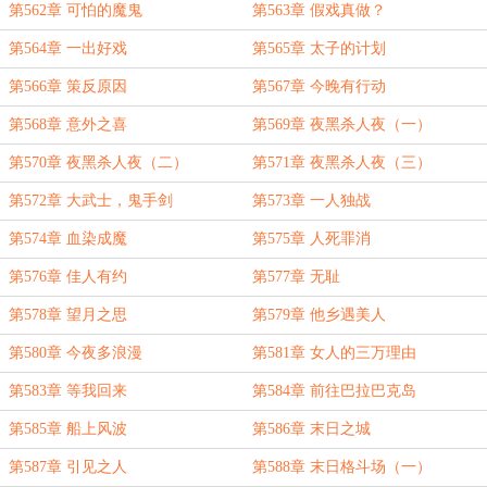
第562章 可怕的魔鬼
第563章 假戏真做？
第564章 一出好戏
第565章 太子的计划
第566章 策反原因
第567章 今晚有行动
第568章 意外之喜
第569章 夜黑杀人夜（一）
第570章 夜黑杀人夜（二）
第571章 夜黑杀人夜（三）
第572章 大武士，鬼手剑
第573章 一人独战
第574章 血染成魔
第575章 人死罪消
第576章 佳人有约
第577章 无耻
第578章 望月之思
第579章 他乡遇美人
第580章 今夜多浪漫
第581章 女人的三万理由
第583章 等我回来
第584章 前往巴拉巴克岛
第585章 船上风波
第586章 末日之城
第587章 引见之人
第588章 末日格斗场（一）