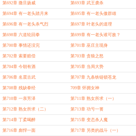
第692章 撒旦扬威
第693章 武王袭杀
第694章 有一老头踏月来
第695章 有一老头傲群雄
第696章 有一老头杀气烈
第697章 叶老头的道理
第698章 六道轮回拳
第699章 有一老头谁可敌？
第700章 事情还没完
第701章 巫庄主现身
第702章 索要赔偿
第703章 贪狼之怒
第704章 今朝有酒
第705章 当局大势
第706章 名震古武
第707章 九条铁链锁苍龙
第708章 残缺拳经
709章 怀拥女神
第710章 一亲芳泽
第711章 熟女所求（一）
第712章 熟女所求（二）
第713章 功亏一篑
第714章 丁柔喝醉
第715章 变态杀人魔
第716章 彪悍一面
第717章 另类的战斗（一）