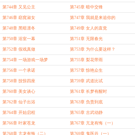
第744章 又见公主
第745章 暗中交锋
第746章 窈窕淑女
第747章 我就是来追你的
第748章 黑暗凛冬
第749章 女人的直觉
第750章 浴室一幕
第751章 无限春光
第752章 假戏真做
第753章 为什么要这样？
第754章 一场游戏一场梦
第755章 梨花带雨
第756章 一个承诺
第757章 惊艳众生
第758章 技惊四座
第759章 武道比试
第760章 美女谈心
第761章 长梦有醒时
第762章 仙子出浴
第763章 负责到底
第764章 开始启程
第765章 古武动静
第766章 叶家苍龙
第767章 亢龙有悔（一）
第768章 亢龙有悔（二）
第769章 鬼医谷（一）