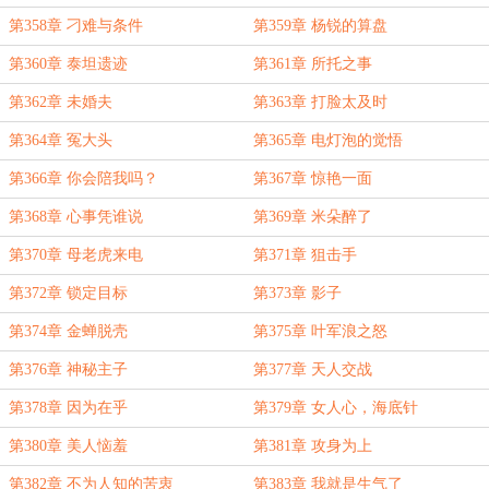
第358章 刁难与条件
第359章 杨锐的算盘
第360章 泰坦遗迹
第361章 所托之事
第362章 未婚夫
第363章 打脸太及时
第364章 冤大头
第365章 电灯泡的觉悟
第366章 你会陪我吗？
第367章 惊艳一面
第368章 心事凭谁说
第369章 米朵醉了
第370章 母老虎来电
第371章 狙击手
第372章 锁定目标
第373章 影子
第374章 金蝉脱壳
第375章 叶军浪之怒
第376章 神秘主子
第377章 天人交战
第378章 因为在乎
第379章 女人心，海底针
第380章 美人恼羞
第381章 攻身为上
第382章 不为人知的苦衷
第383章 我就是生气了