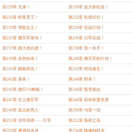
第229章 兄弟！
第230章 血火的征途！
第231章 暗夜君王！
第232章 杜烟过往！
第233章 黑暗女王！
第234章 征战行动！
第235章 撒旦军基地！
第236章 出军征战！
第237章 两大佣兵团！
第238章 第一杀手！
第239章 血色狙杀！
第240章 撒旦军的行动！
第241章 幽魅突击！
第242章 绝地逢生！
第243章 袭杀！
第244章 秒杀！
第245章 撒旦VS幽魅！
第246章 叛变缘由
第247章 仗义撒旦军
第248章 刺杀联盟来袭
第249章 真正的男人
第250章 与君一别
第251章 传奇强者——主宰
第252章 炼狱之岛
第253章 遭遇猎杀者
第254章 降服独眼龙