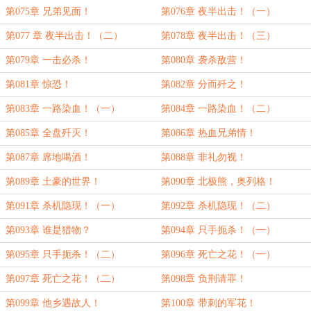
第075章 兄弟见面！
第076章 夜半出击！（一）
第077 章 夜半出击！（二）
第078章 夜半出击！（三）
第079章 一击必杀！
第080章 袭杀敌营！
第081章 惊恐！
第082章 分而歼之！
第083章 一路染血！（一）
第084章 一路染血！（二）
第085章 全盘歼灭！
第086章 热血兄弟情！
第087章 席地喝酒！
第088章 非礼勿视！
第089章 土豪的世界！
第090章 北极熊，奥列格！
第091章 杀机隐现！（一）
第092章 杀机隐现！（二）
第093章 谁是猎物？
第094章 只手扼杀！（一）
第095章 只手扼杀！（二）
第096章 死亡之花！（一）
第097章 死亡之花！（二）
第098章 负荆请罪！
第099章 他乡遇故人！
第100章 带刺的军花！