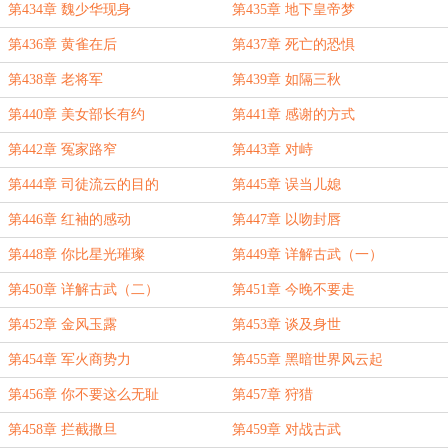
第434章 魏少华现身
第435章 地下皇帝梦
第436章 黄雀在后
第437章 死亡的恐惧
第438章 老将军
第439章 如隔三秋
第440章 美女部长有约
第441章 感谢的方式
第442章 冤家路窄
第443章 对峙
第444章 司徒流云的目的
第445章 误当儿媳
第446章 红袖的感动
第447章 以吻封唇
第448章 你比星光璀璨
第449章 详解古武（一）
第450章 详解古武（二）
第451章 今晚不要走
第452章 金风玉露
第453章 谈及身世
第454章 军火商势力
第455章 黑暗世界风云起
第456章 你不要这么无耻
第457章 狩猎
第458章 拦截撒旦
第459章 对战古武