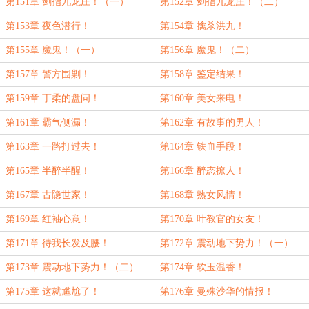
第151章 剑指九龙庄！（一）
第152章 剑指九龙庄！（二）
第153章 夜色潜行！
第154章 擒杀洪九！
第155章 魔鬼！（一）
第156章 魔鬼！（二）
第157章 警方围剿！
第158章 鉴定结果！
第159章 丁柔的盘问！
第160章 美女来电！
第161章 霸气侧漏！
第162章 有故事的男人！
第163章 一路打过去！
第164章 铁血手段！
第165章 半醉半醒！
第166章 醉态撩人！
第167章 古隐世家！
第168章 熟女风情！
第169章 红袖心意！
第170章 叶教官的女友！
第171章 待我长发及腰！
第172章 震动地下势力！（一）
第173章 震动地下势力！（二）
第174章 软玉温香！
第175章 这就尴尬了！
第176章 曼殊沙华的情报！