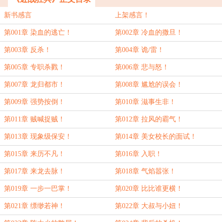
新书感言
上架感言！
第001章 染血的逃亡！
第002章 冷血的撒旦！
第003章 反杀！
第004章 诡/雷！
第005章 专职杀戮！
第006章 悲与怒！
第007章 龙归都市！
第008章 尴尬的误会！
第009章 强势按倒！
第010章 滋事生非！
第011章 贼喊捉贼！
第012章 拉风的霸气！
第013章 现象级保安！
第014章 美女校长的面试！
第015章 来历不凡！
第016章 入职！
第017章 来龙去脉！
第018章 气焰嚣张！
第019章 一步一巴掌！
第020章 比比谁更横！
第021章 缥缈若神！
第022章 大叔与小妞！