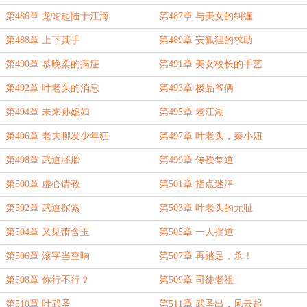
第486章 龙蛇起陆于江海
第487章 与美女的纠缠
第488章 上下其手
第489章 安狐狸的求助
第490章 慕晚柔的病症
第491章 美女校长的手艺
第492章 叶老头的消息
第493章 极品爷俩
第494章 未来孙媳妇
第495章 老江湖
第496章 老夫聊发少年狂
第497章 叶老头，秦小妞
第498章 武道胚胎
第499章 传授拳道
第500章 虚心请教
第501章 指点迷津
第502章 武道探索
第503章 叶老头的无耻
第504章 又见萧含玉
第505章 一人挡道
第506章 滚字当空响
第507章 再踏足，杀！
第508章 你行不行？
第509章 司徒老祖
第510章 叶武圣
第511章 武圣出，风云起