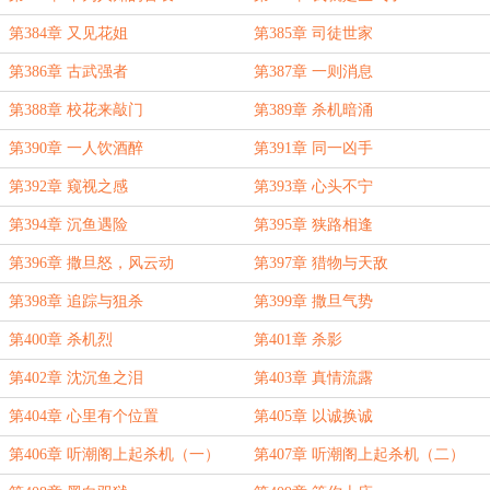
第384章 又见花姐
第385章 司徒世家
第386章 古武强者
第387章 一则消息
第388章 校花来敲门
第389章 杀机暗涌
第390章 一人饮酒醉
第391章 同一凶手
第392章 窥视之感
第393章 心头不宁
第394章 沉鱼遇险
第395章 狭路相逢
第396章 撒旦怒，风云动
第397章 猎物与天敌
第398章 追踪与狙杀
第399章 撒旦气势
第400章 杀机烈
第401章 杀影
第402章 沈沉鱼之泪
第403章 真情流露
第404章 心里有个位置
第405章 以诚换诚
第406章 听潮阁上起杀机（一）
第407章 听潮阁上起杀机（二）