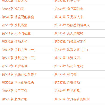
第536章 可疑之人
第537章 神秘太子
第538章 鸿门宴
第539章 撒旦军前来
第540章 被监视的宴会
第541章 又见故人来
第542章 杀机暗涌
第543章 最熟悉的陌生人
第544章 太子与公主
第545章 美人如蛇蝎
第546章 行动之初
第547章 与撒旦军汇合
第548章 杀戮之夜（一）
第549章 杀戮之夜（二）
第550章 杀戮之夜（三）
第551章 血流成河
第552章 血腥逼供
第553章 与公主之约
第554章 我凭什么帮你？
第555章 对与错
第556章 不向倭寇低头
第557章 连夜行动
第558章 片甲不留
第559章 兄弟相见
第560章 撤离行动
第561章 望月春香的颤抖