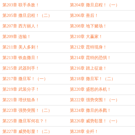
第203章 联手杀敌！
第204章 撒旦启程！（一）
第205章 撒旦启程！（二）
第206章 善后！
第207章 西方丽人！
第208章 地下赌场！
第209章 连输！
第210章 大赢家！
第211章 美人多刺！
第212章 昆特现身！
第213章 铁血撒旦！
第214章 昆特的恐惧！
第215章 武器到手！
第216章 踏上征途！
第217章 撒旦军！（一）
第218章 撒旦军！（二）
第219章 武装分子！
第220章 盛怒的杀机！
第221章 埋伏狙杀！
第222章 强势突围！（一）
第223章 强势突围！（二）
第224章 撒旦的杀戮！
第225章 撒旦军何在？！
第226章 威势彰显！（一）
第227章 威势彰显！（二）
第228章 全歼！